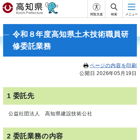
閲覧支援
検索
メニュー
令和８年度高知県土木技術職員研
修委託業務
ページの内容を印刷
公開日 2026年05月19日
1 委託先
公益社団法人 高知県建設技術公社
2 委託業務の内容