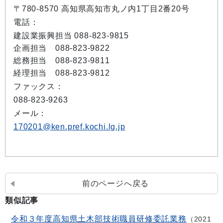
〒780-8570 高知県高知市丸ノ内1丁目2番20号
電話：
建設業振興担当 088-823-9815
企画担当 088-823-9822
総務担当 088-823-9811
経理担当 088-823-9812
ファックス：
088-823-9263
メール：
170201@ken.pref.kochi.lg.jp
前のページへ戻る
類似記事
令和３年度高知県土木部技術職員研修委託業務
2021