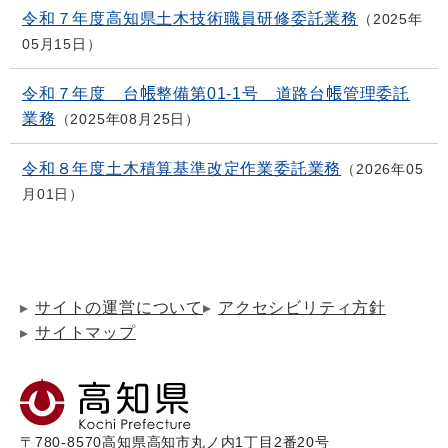
令和７年度高知県土木技術職員研修委託業務
2025年
05月15日
令和７年度 台帳整備第01-1号 道路台帳管理委託
業務
2025年08月25日
令和８年度土木積算基準改定作業委託業務
2026年05
月01日
サイトの運営について
アクセシビリティ方針
サイトマップ
〒780-8570
高知県高知市丸ノ内1丁目2番20号