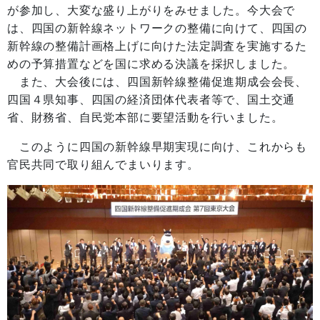
が参加し、大変な盛り上がりをみせました。今大会で
は、四国の新幹線ネットワークの整備に向けて、四国の
新幹線の整備計画格上げに向けた法定調査を実施するた
めの予算措置などを国に求める決議を採択しました。
また、大会後には、四国新幹線整備促進期成会会長、
四国４県知事、四国の経済団体代表者等で、国土交通
省、財務省、自民党本部に要望活動を行いました。
このように四国の新幹線早期実現に向け、これからも
官民共同で取り組んでまいります。