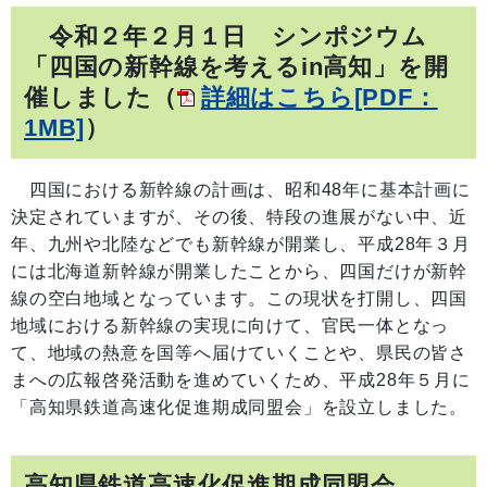
令和２年２月１日 シンポジウム
「四国の新幹線を考えるin高知」を開
催しました
（
詳細はこちら[PDF：
1MB]
）
四国における新幹線の計画は、昭和48年に基本計画に
決定されていますが、その後、特段の進展がない中、近
年、九州や北陸などでも新幹線が開業し、平成28年３月
には北海道新幹線が開業したことから、四国だけが新幹
線の空白地域となっています。この現状を打開し、四国
地域における新幹線の実現に向けて、官民一体となっ
て、地域の熱意を国等へ届けていくことや、県民の皆さ
まへの広報啓発活動を進めていくため、平成28年５月に
「高知県鉄道高速化促進期成同盟会」を設立しました。
高知県鉄道高速化促進期成同盟会