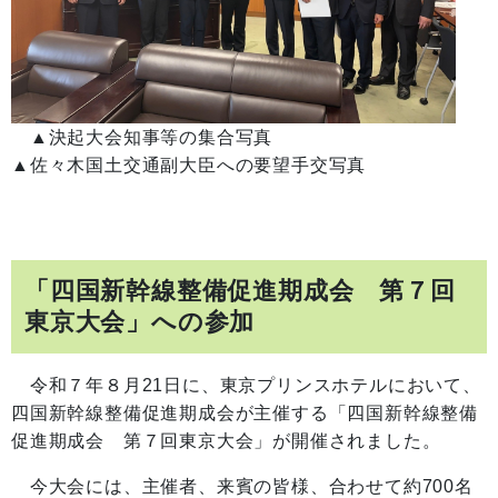
▲決起大会知事等の集合写真
▲佐々木国土交通副大臣への要望手交写真
「四国新幹線整備促進期成会 第７回
東京大会」への参加
令和７年８月21日に、東京プリンスホテルにおいて、
四国新幹線整備促進期成会が主催する「四国新幹線整備
促進期成会 第７回東京大会」が開催されました。
今大会には、主催者、来賓の皆様、合わせて約700名