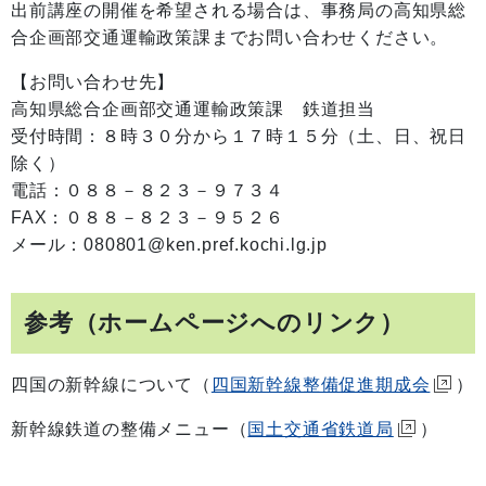
出前講座の開催を希望される場合は、事務局の高知県総
合企画部交通運輸政策課までお問い合わせください。
【お問い合わせ先】
高知県総合企画部交通運輸政策課 鉄道担当
受付時間：８時３０分から１７時１５分（土、日、祝日
除く）
電話：０８８－８２３－９７３４
FAX：０８８－８２３－９５２６
メール：080801@ken.pref.kochi.lg.jp
参考（ホームページへのリンク）
四国の新幹線について（
四国新幹線整備促進期成会
）
新幹線鉄道の整備メニュー（
国土交通省鉄道局
）