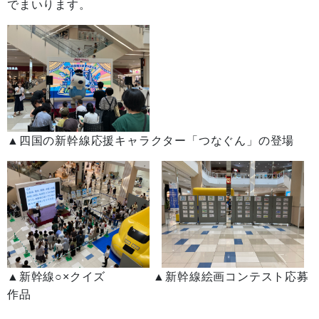
でまいります。
▲四国の新幹線応援キャラクター「つなぐん」の登場
▲新幹線○×クイズ ▲新幹線絵画コンテスト応募
作品