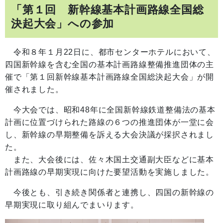
「第１回 新幹線基本計画路線全国総
決起大会」への参加
令和８年１月22日に、都市センターホテルにおいて、
四国新幹線を含む全国の基本計画路線整備推進団体の主
催で「第１回新幹線基本計画路線全国総決起大会」が開
催されました。
今大会では、昭和48年に全国新幹線鉄道整備法の基本
計画に位置づけられた路線の６つの推進団体が一堂に会
し、新幹線の早期整備を訴える大会決議が採択されまし
た。
また、大会後には、佐々木国土交通副大臣などに基本
計画路線の早期実現に向けた要望活動を実施しました。
今後とも、引き続き関係者と連携し、四国の新幹線の
早期実現に取り組んでまいります。