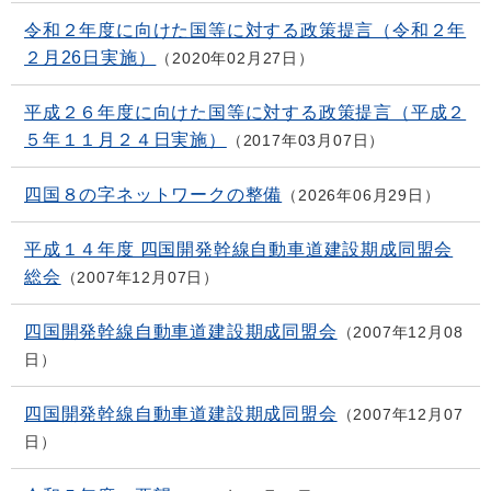
令和２年度に向けた国等に対する政策提言（令和２年
２月26日実施）
2020年02月27日
平成２６年度に向けた国等に対する政策提言（平成２
５年１１月２４日実施）
2017年03月07日
四国８の字ネットワークの整備
2026年06月29日
平成１４年度 四国開発幹線自動車道建設期成同盟会
総会
2007年12月07日
四国開発幹線自動車道建設期成同盟会
2007年12月08
日
四国開発幹線自動車道建設期成同盟会
2007年12月07
日