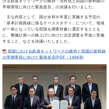
ける鉄道ネットワークの維持・活性化と四国の新幹線の
早期実現に向けた緊急提言」の決議を行いました。
主な内容として、国が令和８年度に実施する予定の
「基本計画路線に係るケーススタディ」について、地域
が一体となっている四国を調査対象に選定するととも
に、整備計画への格上げに向けた法定調査を早急に実施
すること、などを決議いたしました。
四国における鉄道ネットワークの維持と四国の新幹線
の早期実現に向けた緊急提言[PDF：146KB]