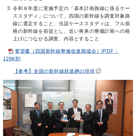
令和８年度に実施予定の「基本計画路線に係るケー
ススタディ」について、四国の新幹線を調査対象路
線に選定すること、当該ケーススタディは、フル規
格の新幹線を前提とし、近い将来の整備計画への格
上げにつながる調査、内容とすること
要望書（四国新幹線整備促進期成会）[PDF：
126KB]
【参考】全国の新幹線鉄道網の現状