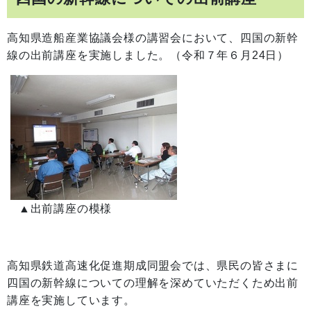
高知県造船産業協議会様の講習会において、四国の新幹
線の出前講座を実施しました。（令和７年６月24日）
▲出前講座の模様
高知県鉄道高速化促進期成同盟会では、県民の皆さまに
四国の新幹線についての理解を深めていただくため出前
講座を実施しています。