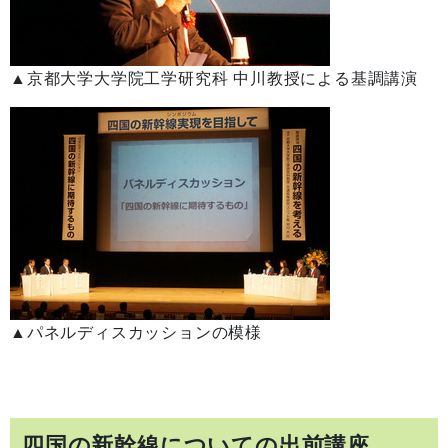
▲京都大学大学院工学研究科 中川教授による基調講演
▲パネルディスカッションの模様
四国の新幹線についての出前講座