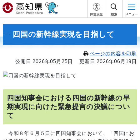
閲覧支援
検索
メニュー
四国の新幹線実現を目指して
ページの内容を印刷
公開日 2026年05月25日
更新日 2026年06月19日
四国知事会における四国の新幹線の早
期実現に向けた緊急提言の決議につい
て
令和８年６月５日に四国知事会において、「四国にお