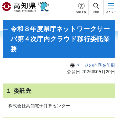
閲覧支援
検索
メニュー
令和８年度県庁ネットワークサー
バ第４次庁内クラウド移行委託業
務
ページの内容を印刷
公開日 2026年05月20日
１ 委託先
株式会社高知電子計算センター