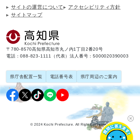
サイトの運営について
アクセシビリティ方針
サイトマップ
〒780-8570
高知県高知市丸ノ内1丁目2番20号
電話：088-823-1111（代表）
法人番号：5000020390003
県庁舎配置一覧
電話番号表
県庁周辺のご案内
© 2024 Kochi Prefecture. All Rights reserved.