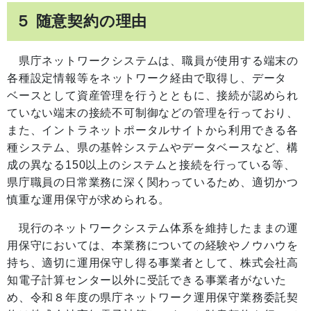
５ 随意契約の理由
県庁ネットワークシステムは、職員が使用する端末の
各種設定情報等をネットワーク経由で取得し、データ
ベースとして資産管理を行うとともに、接続が認められ
ていない端末の接続不可制御などの管理を行っており、
また、イントラネットポータルサイトから利用できる各
種システム、県の基幹システムやデータベースなど、構
成の異なる150以上のシステムと接続を行っている等、
県庁職員の日常業務に深く関わっているため、適切かつ
慎重な運用保守が求められる。
現行のネットワークシステム体系を維持したままの運
用保守においては、本業務についての経験やノウハウを
持ち、適切に運用保守し得る事業者として、株式会社高
知電子計算センター以外に受託できる事業者がないた
め、令和８年度の県庁ネットワーク運用保守業務委託契