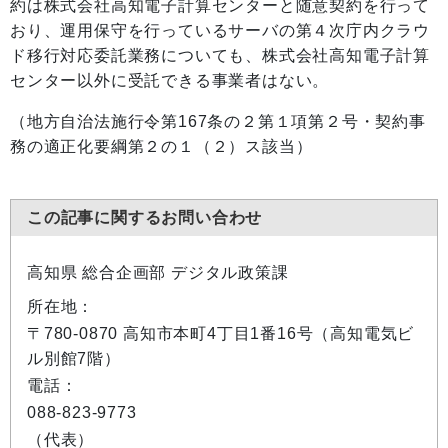
約は株式会社高知電子計算センターと随意契約を行って
おり、運用保守を行っているサーバの第４次庁内クラウ
ド移行対応委託業務についても、株式会社高知電子計算
センター以外に受託できる事業者はない。
（地方自治法施行令第167条の２第１項第２号・契約事
務の適正化要綱第２の１（２）ス該当）
この記事に関するお問い合わせ
高知県 総合企画部 デジタル政策課
所在地：
〒780-0870 高知市本町4丁目1番16号（高知電気ビ
ル別館7階）
電話：
088-823-9773
（代表）