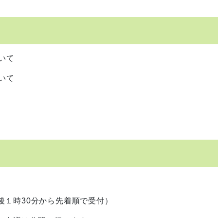
いて
いて
１時30分から先着順で受付）