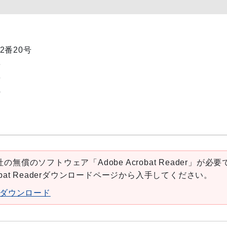
2番20号
3
6
4
の無償のソフトウェア「Adobe Acrobat Reader」が必要
robat Readerダウンロードページから入手してください。
aderダウンロード