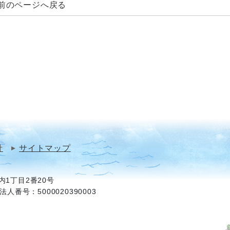
前のページへ戻る
針
サイトマップ
1丁目2番20号
法人番号：5000020390003