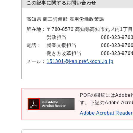
この記事に関するお問い合わせ
高知県 商工労働部 雇用労働政策課
所在地：
〒780-8570 高知県高知市丸ノ内1丁目
労政担当
088-823-976
電話：
就業支援担当
088-823-976
働き方改革担当
088-823-976
メール：
151301@ken.pref.kochi.lg.jp
PDFの閲覧にはAdobe社
す。下記のAdobe Ac
Adobe Acrobat Re