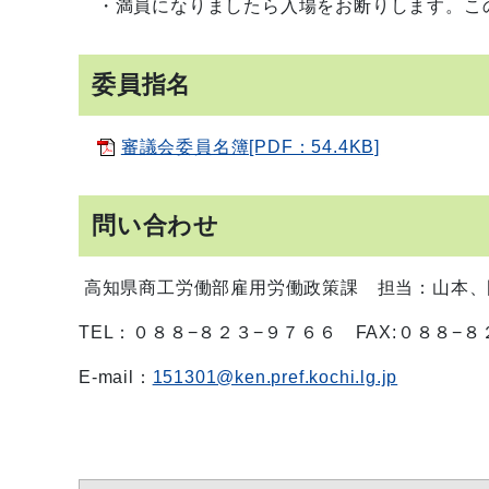
・満員になりましたら入場をお断りします。こ
委員指名
審議会委員名簿[PDF：54.4KB]
問い合わせ
高知県商工労働部雇用労働政策課 担当：山本、
TEL：０８８−８２３−９７６６ FAX:０８８−
E-mail：
151301@ken.pref.kochi.lg.jp