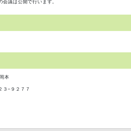
の会議は公開で行います。
岡本
８２３−９２７７