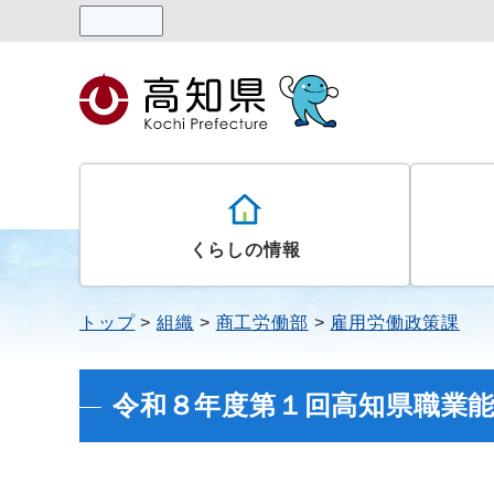
読み上げる
くらしの情報
トップ
組織
商工労働部
雇用労働政策課
令和８年度第１回高知県職業能