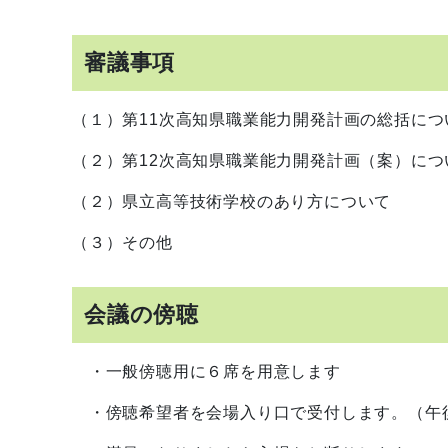
審議事項
（１）第11次高知県職業能力開発計画の総括につ
（２）第12次高知県職業能力開発計画（案）につ
（２）県立高等技術学校のあり方について
（３）その他
会議の傍聴
・一般傍聴用に６席を用意します
・傍聴希望者を会場入り口で受付します。（午後