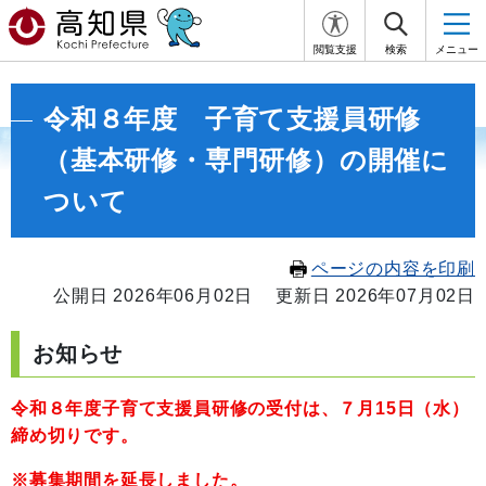
閲覧支援
検索
メニュー
令和８年度 子育て支援員研修
（基本研修・専門研修）の開催に
ついて
ページの内容を印刷
公開日 2026年06月02日
更新日 2026年07月02日
お知らせ
令和８年度子育て支援員研修の受付は、７月15日（水）
締め切りです。
※募集期間を延長しました。