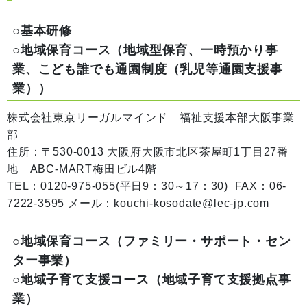
○基本研修
○地域保育コース（地域型保育、一時預かり事
業、こども誰でも通園制度（乳児等通園支援事
業））
株式会社東京リーガルマインド 福祉支援本部大阪事業
部
住所：〒530-0013 大阪府大阪市北区茶屋町1丁目27番
地 ABC-MART梅田ビル4階
TEL：0120-975-055(平日9：30～17：30) FAX：06-
7222-3595 メール：kouchi-kosodate@lec-jp.com
○地域保育コース（ファミリー・サポート・セン
ター事業）
○地域子育て支援コース（地域子育て支援拠点事
業）