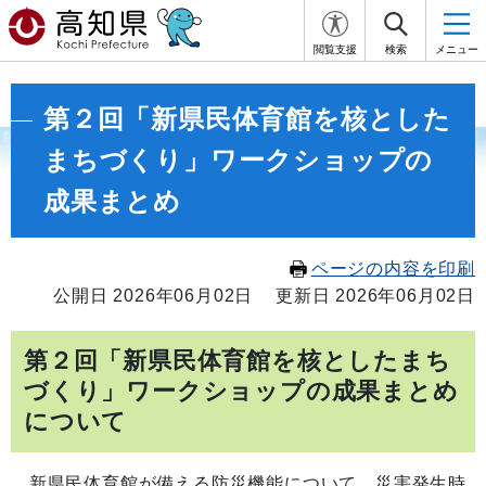
閲覧支援
検索
メニュー
第２回「新県民体育館を核とした
まちづくり」ワークショップの
成果まとめ
ページの内容を印刷
公開日 2026年06月02日
更新日 2026年06月02日
第２回「新県民体育館を核としたまち
づくり」ワークショップの成果まとめ
について
新県民体育館が備える防災機能について、災害発生時