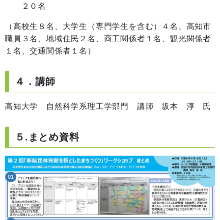
２０名
（高校生８名、大学生（専門学生を含む）４名、高知市
職員３名、地域住民２名、商工関係者１名、観光関係者
１名、交通関係者１名）
４．講師
高知大学 自然科学系理工学部門 講師 坂本 淳 氏
５.まとめ資料