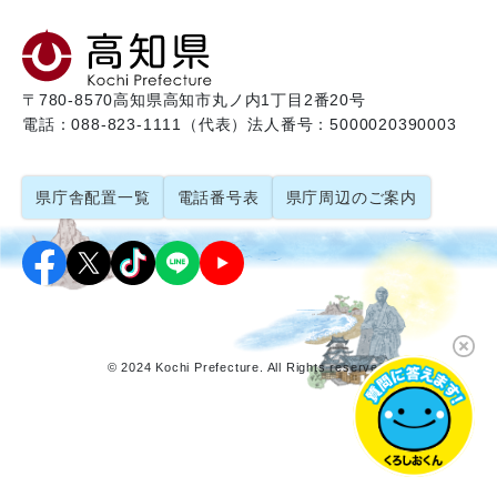
〒780-8570
高知県高知市丸ノ内1丁目2番20号
電話：088-823-1111（代表）
法人番号：5000020390003
県庁舎配置一覧
電話番号表
県庁周辺のご案内
© 2024 Kochi Prefecture. All Rights reserved.