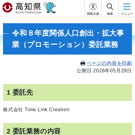
閲覧支援
検索
メニュー
令和８年度関係人口創出・拡大事
業（プロモーション）委託業務
ページの内容を印刷
公開日 2026年05月29日
1 委託先
株式会社 Time Link Creation
2 委託業務の内容