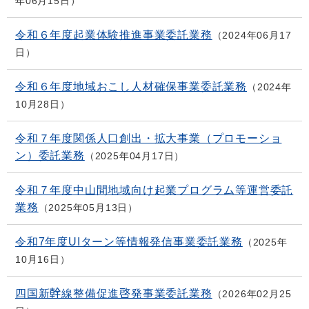
年06月15日
令和６年度起業体験推進事業委託業務
2024年06月17
日
令和６年度地域おこし人材確保事業委託業務
2024年
10月28日
令和７年度関係人口創出・拡大事業（プロモーショ
ン）委託業務
2025年04月17日
令和７年度中山間地域向け起業プログラム等運営委託
業務
2025年05月13日
令和7年度UIターン等情報発信事業委託業務
2025年
10月16日
四国新幹線整備促進啓発事業委託業務
2026年02月25