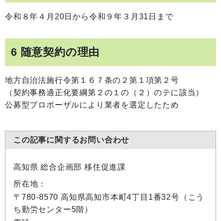
令和８年４月20日から令和９年３月31日まで
6 随意契約の理由
地方自治法施行令第１６７条の２第１項第２号
（契約事務適正化要綱第２の１の（２）のテに該当）
公募型プロポーザルにより業者を選定したため
この記事に関するお問い合わせ
高知県 総合企画部 移住促進課
所在地：
〒780-8570 高知県高知市本町4丁目1番32号（こう
ち勤労センター5階）