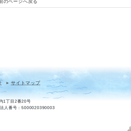
前のページへ戻る
針
サイトマップ
1丁目2番20号
法人番号：5000020390003