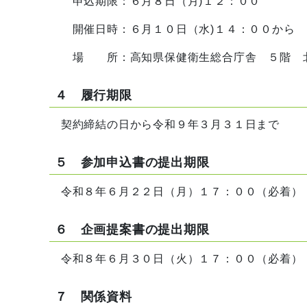
申込期限：６月８日（月)１２：００
開催日時：６月１０日（水)１４：００から
場 所：高知県保健衛生総合庁舎 ５階 
４ 履行期限
契約締結の日から令和９年３月３１日まで
５ 参加申込書の提出期限
令和８年６月２２日（月）１７：００（必着）
６ 企画提案書の提出期限
令和８年６月３０日（火）１７：００（必着）
７ 関係資料