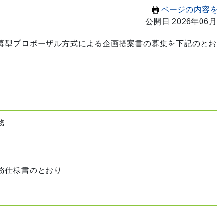
ページの内容
公開日 2026年06月
募型プロポーザル方式による企画提案書の募集を下記のとお
務
務仕様書のとおり