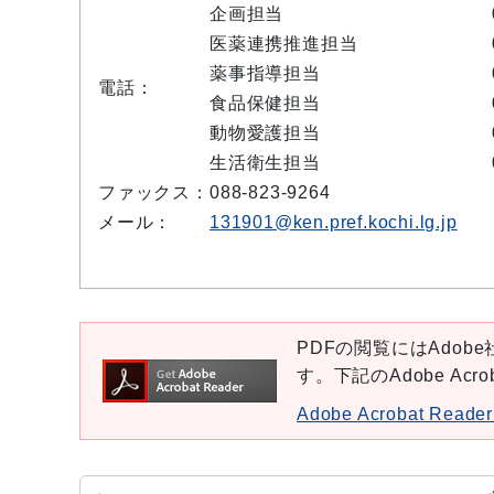
企画担当
医薬連携推進担当
薬事指導担当
電話：
食品保健担当
動物愛護担当
生活衛生担当
ファックス：
088-823-9264
メール：
131901@ken.pref.kochi.lg.jp
PDFの閲覧にはAdobe社
す。下記のAdobe Ac
Adobe Acrobat Re