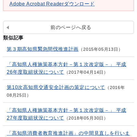
Adobe Acrobat Readerダウンロード
前のページへ戻る
類似記事
第３期高知県緊急間伐推進計画
2015年05月13日
「高知県人権施策基本方針－第１次改定版－」 平成
26年度取組状況について
2017年04月14日
第10次高知県交通安全計画の策定について
2016年
08月25日
「高知県人権施策基本方針－第１次改定版－」 平成
27年度取組状況について
2018年05月30日
「高知県消費者教育推進計画」の中間見直しを行いま