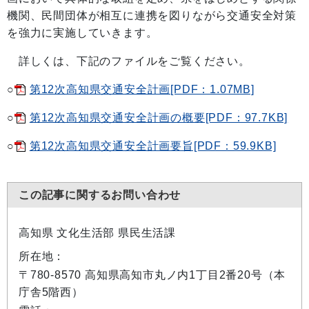
機関、民間団体が相互に連携を図りながら交通安全対策
を強力に実施していきます。
詳しくは、下記のファイルをご覧ください。
○
第12次高知県交通安全計画[PDF：1.07MB]
○
第12次高知県交通安全計画の概要[PDF：97.7KB]
○
第12次高知県交通安全計画要旨[PDF：59.9KB]
この記事に関するお問い合わせ
高知県 文化生活部 県民生活課
所在地：
〒780-8570 高知県高知市丸ノ内1丁目2番20号（本
庁舎5階西）