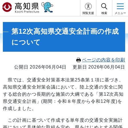
閲覧支援
検索
メニュー
第12次高知県交通安全計画の作成
について
ページの内容を印刷
公開日 2026年06月04日
更新日 2026年06月04日
県では、交通安全対策基本法第25条第１項に基づき、
高知県交通安全対策会議において、陸上交通の安全に関
する総合的かつ長期的な施策の大綱である「第12次高知
県交通安全計画」(期間：令和８年度から令和12年度)を
作成しました。
この計画に基づいて作成する単年度の交通安全実施計
画において具体的な取組を定め、県をはじめとする関係