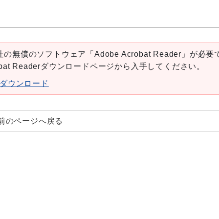
の無償のソフトウェア「Adobe Acrobat Reader」が必要
robat Readerダウンロードページから入手してください。
aderダウンロード
前のページへ戻る