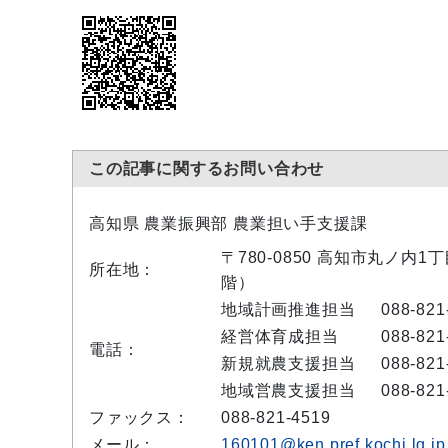
この記事に関するお問い合わせ
高知県 農業振興部 農業担い手支援課
〒780-0850 高知市丸ノ内1
所在地：
階）
地域計画推進担当
088-821
経営体育成担当
088-821
電話：
新規就農支援担当
088-821
地域営農支援担当
088-821
ファックス：
088-821-4519
メール：
160101@ken.pref.kochi.lg.jp