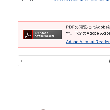
PDFの閲覧にはAdobe社
す。下記のAdobe Ac
Adobe Acrobat Re