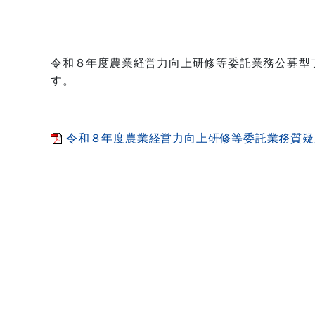
令和８年度農業経営力向上研修等委託業務公募型
す。
令和８年度農業経営力向上研修等委託業務質疑応答書