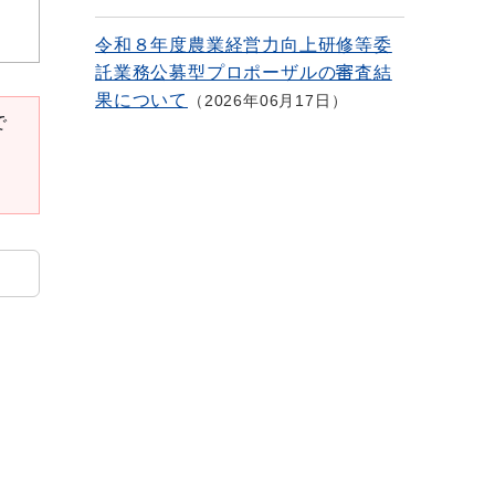
令和８年度農業経営力向上研修等委
託業務公募型プロポーザルの審査結
果について
2026年06月17日
で