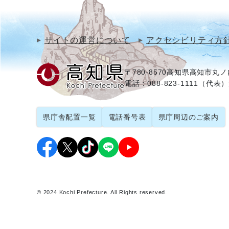
サイトの運営について
アクセシビリティ方
〒780-8570
高知県高知市丸ノ内
電話：088-823-1111（代表）
県庁舎配置一覧
電話番号表
県庁周辺のご案内
© 2024 Kochi Prefecture. All Rights reserved.