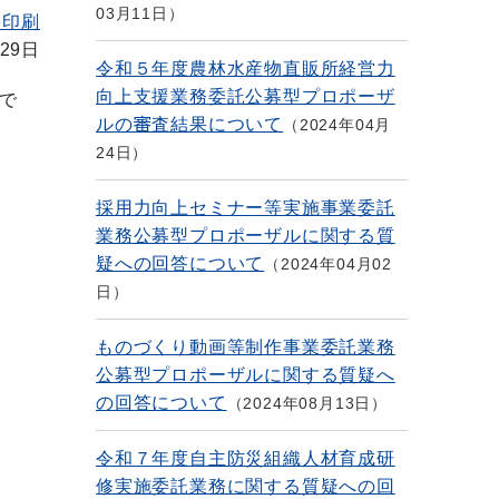
03月11日
を印刷
29日
令和５年度農林水産物直販所経営力
向上支援業務委託公募型プロポーザ
で
ルの審査結果について
2024年04月
24日
採用力向上セミナー等実施事業委託
業務公募型プロポーザルに関する質
疑への回答について
2024年04月02
日
ものづくり動画等制作事業委託業務
公募型プロポーザルに関する質疑へ
の回答について
2024年08月13日
令和７年度自主防災組織人材育成研
修実施委託業務に関する質疑への回