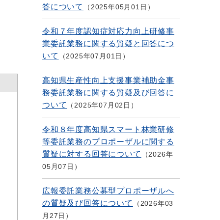
答について
2025年05月01日
令和７年度認知症対応力向上研修事
業委託業務に関する質疑と回答につ
いて
2025年07月01日
高知県生産性向上支援事業補助金事
務委託業務に関する質疑及び回答に
ついて
2025年07月02日
令和８年度高知県スマート林業研修
等委託業務のプロポーザルに関する
質疑に対する回答について
2026年
05月07日
広報委託業務公募型プロポーザルへ
の質疑及び回答について
2026年03
月27日