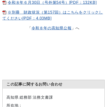
令和８年６月30日（号外第54号）[PDF：132KB]
※別冊 財政状況（第157回）はこちらをクリックし
てください[PDF：4.03MB]
「
令和８年の高知県公報
」へ
この記事に関するお問い合わせ
高知県 総務部 法務文書課
所在地：