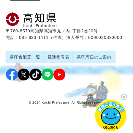
〒780-8570
高知県高知市丸ノ内1丁目2番20号
電話：088-823-1111（代表）
法人番号：5000020390003
県庁舎配置一覧
電話番号表
県庁周辺のご案内
© 2024 Kochi Prefecture. All Rights reserved.