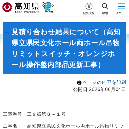
閲覧支援
検索
メニュー
見積り合わせ結果について（高知
県立県民文化ホール両ホール吊物
リミットスイッチ・オレンジホ
ール操作盤内部品更新工事）
ページの内容を印刷
公開日 2026年06月04日
工事番号 工文振第８－１号
工事名 高知県立県民文化ホール両ホール吊物リミッ