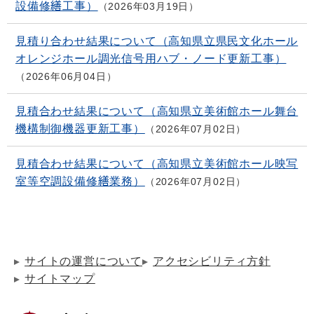
設備修繕工事）
2026年03月19日
見積り合わせ結果について（高知県立県民文化ホール
オレンジホール調光信号用ハブ・ノード更新工事）
2026年06月04日
見積合わせ結果について（高知県立美術館ホール舞台
機構制御機器更新工事）
2026年07月02日
見積合わせ結果について（高知県立美術館ホール映写
室等空調設備修繕業務）
2026年07月02日
サイトの運営について
アクセシビリティ方針
サイトマップ