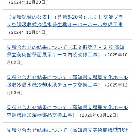
2024年11月20日
【見積記録の公表】（営第6-20号）ふくし交流プラ
ザ空調吸収式冷温水発生機オーバーホール整備工事
2024年12月04日
見積合わせの結果について（工文振第７－２号 高知
県立美術館壁面展示ケース内装改修工事）
2025年10
月02日
見積り合わせ結果について（高知県立県民文化ホール
吸収冷温水機冷却水系チューブ交換工事）
2025年12
月03日
見積り合わせ結果について（高知県立県民文化ホール
空調機用加湿器部品交換工事）
2026年03月12日
見積り合わせ結果について（高知県立美術館機械排煙