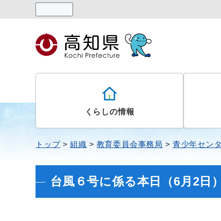
読み上げる
くらしの情報
トップ
組織
教育委員会事務局
青少年セン
台風６号に係る本日（6月2日