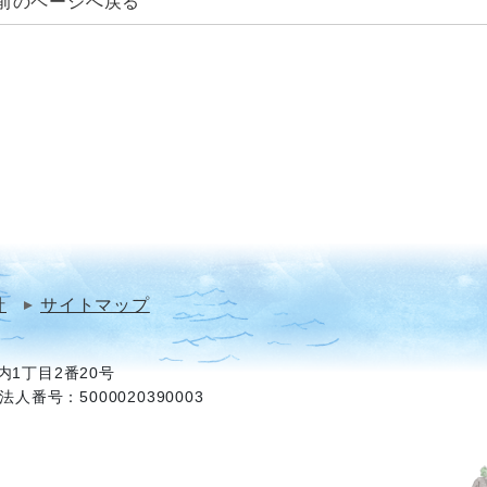
前のページへ戻る
針
サイトマップ
1丁目2番20号
法人番号：5000020390003