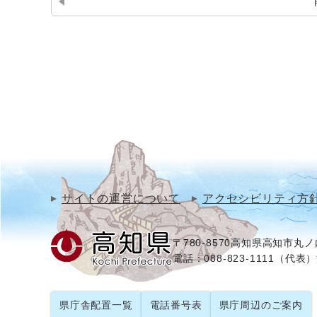
サイトの運営について
アクセシビリティ方
〒780-8570
高知県高知市丸ノ内
電話：088-823-1111（代表）
県庁舎配置一覧
電話番号表
県庁周辺のご案内