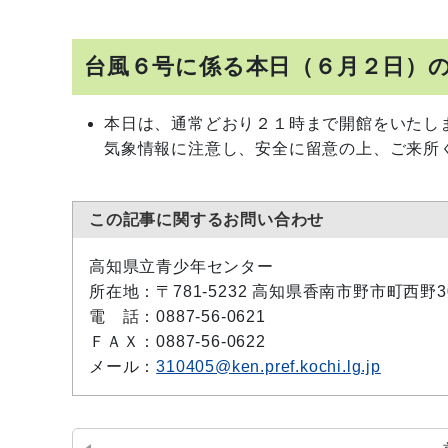
台風６号に係る本日（６月２日）
本日は、通常どおり２１時まで開館をいたし
気象情報に注意し、安全に留意の上、ご来所
この記事に関するお問い合わせ
高知県立青少年センター
所在地：〒781-5232 高知県香南市野市町西野3
電 話：0887-56-0621
ＦＡＸ：0887-56-0622
メール：
310405@ken.pref.kochi.lg.jp