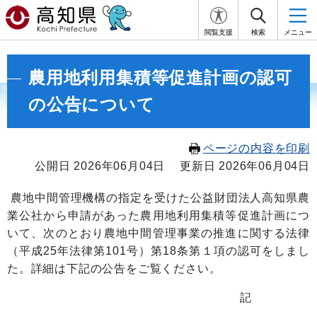
閲覧支援
検索
メニュー
農用地利用集積等促進計画の認可
の公告について
ページの内容を印刷
公開日 2026年06月04日
更新日 2026年06月04日
農地中間管理機構の指定を受けた公益財団法人高知県農
業公社から申請があった農用地利用集積等促進計画につ
いて、次のとおり農地中間管理事業の推進に関する法律
（平成25年法律第101号）第18条第１項の認可をしまし
た。詳細は下記の公告をご覧ください。
記