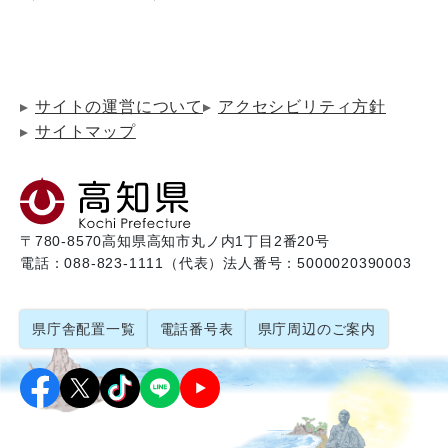
サイトの運営について
アクセシビリティ方針
サイトマップ
〒780-8570
高知県高知市丸ノ内1丁目2番20号
電話：088-823-1111（代表）
法人番号：5000020390003
県庁舎配置一覧
電話番号表
県庁周辺のご案内