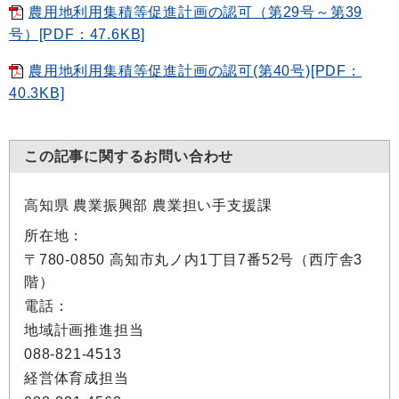
農用地利用集積等促進計画の認可（第29号～第39
号）[PDF：47.6KB]
農用地利用集積等促進計画の認可(第40号)[PDF：
40.3KB]
この記事に関するお問い合わせ
高知県 農業振興部 農業担い手支援課
所在地：
〒780-0850 高知市丸ノ内1丁目7番52号（西庁舎3
階）
電話：
地域計画推進担当
088-821-4513
経営体育成担当