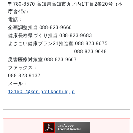
〒780-8570 高知県高知市丸ノ内1丁目2番20号（本
庁舎4階）
電話：
企画調整担当 088-823-9666
健康長寿県づくり担当 088-823-9683
よさこい健康プラン21推進室 088-823-9675
088-823-9648
災害医療対策室 088-823-9667
ファックス：
088-823-9137
メール：
131601@ken.pref.kochi.lg.jp