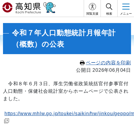
閲覧支援
検索
メニュー
令和７年人口動態統計月報年計
（概数）の公表
ページの内容を印刷
公開日 2026年06月04日
令和８年６月３日、厚生労働省政策統括官付参事官付
人口動態・保健社会統計室からホームページで公表され
ました。
https://www.mhlw.go.jp/toukei/saikin/hw/jinkou/geppo/