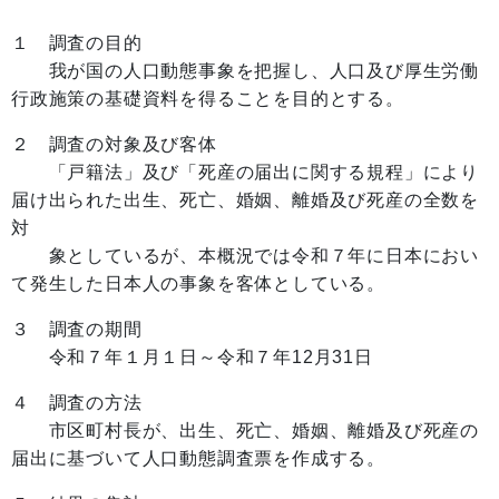
１ 調査の目的
我が国の人口動態事象を把握し、人口及び厚生労働
行政施策の基礎資料を得ることを目的とする。
２ 調査の対象及び客体
「戸籍法」及び「死産の届出に関する規程」により
届け出られた出生、死亡、婚姻、離婚及び死産の全数を
対
象としているが、本概況では令和７年に日本におい
て発生した日本人の事象を客体としている。
３ 調査の期間
令和７年１月１日～令和７年12月31日
４ 調査の方法
市区町村長が、出生、死亡、婚姻、離婚及び死産の
届出に基づいて人口動態調査票を作成する。