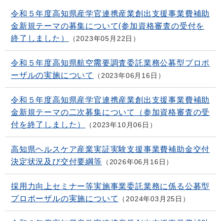
令和５年度高知県産学官連携産業創出支援事業費補助
金新規テーマの募集について(参加資格審査の受付を
終了しました）
2023年05月22日
令和５年度高知県航空需要調査委託業務公募型プロポ
ーザルの実施について
2023年06月16日
令和５年度高知県産学官連携産業創出支援事業費補助
金新規テーマの二次募集について（参加資格審査の受
付を終了しました）
2023年10月06日
高知県ヘルスケア産業実証実験支援事業費補助金交付
決定状況及び交付要綱等
2026年06月16日
採用力向上セミナー等実施事業委託業務に係る公募型
プロポーザルの実施について
2024年03月25日