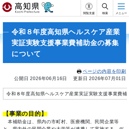
閲覧支援
検索
メニュー
令和８年度高知県ヘルスケア産業
実証実験支援事業費補助金の募集
について
ページの内容を印刷
公開日 2026年06月16日
更新日 2026年07月01日
令和
８
年度高知県ヘルスケア産業実証実験支援事業費補
【事業の目的】
本補助金は、県内の市町村、医療機関、民間企業等
と、県内外の民間企業や大学等が連携して実施する、デ