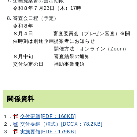
企画提案書の提出期限
令和８年７月23日（木）17時
審査会日程（予定）
令和８年
８月４日 審査
委員会（プレゼン審査）※開
催時刻は別途企画提案者にお知らせ
開催方法：オンライン（Zoom）
８
月中旬 審査結果の通知
交付決定の日 補助事業開始
関係資料
１．
交付要綱[PDF：166KB]
２．
交付要綱（様式）[DOCX：78.2KB]
３．
実施要領[PDF：179KB]