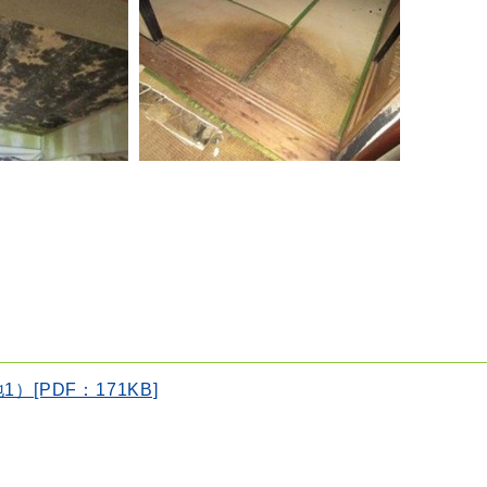
[PDF：171KB]