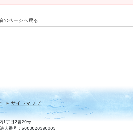
前のページへ戻る
針
サイトマップ
1丁目2番20号
法人番号：5000020390003