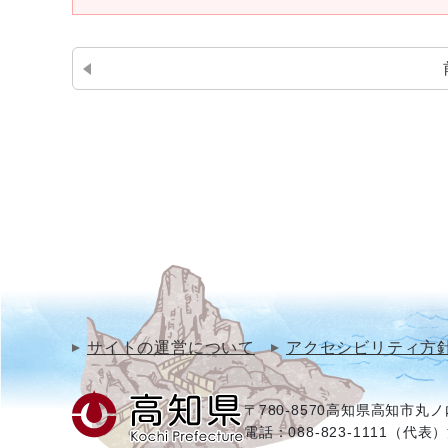
サイトの運営について
アクセシビリティ方
〒780-8570
高知県高知市丸ノ内
電話：088-823-1111（代表）