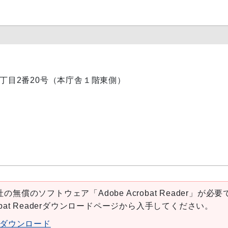
内1丁目2番20号（本庁舎１階東側）
の無償のソフトウェア「Adobe Acrobat Reader」が必要
robat Readerダウンロードページから入手してください。
aderダウンロード