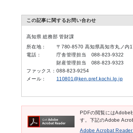
この記事に関するお問い合わせ
高知県 総務部 管財課
所在地：
〒780-8570 高知県高知市丸ノ
電話：
庁舎管理担当 088-823-9322
財産管理担当 088-823-9323
ファックス：
088-823-9254
メール：
110801@ken.pref.kochi.lg.jp
PDFの閲覧にはAdobe社
す。下記のAdobe Ac
Adobe Acrobat Re