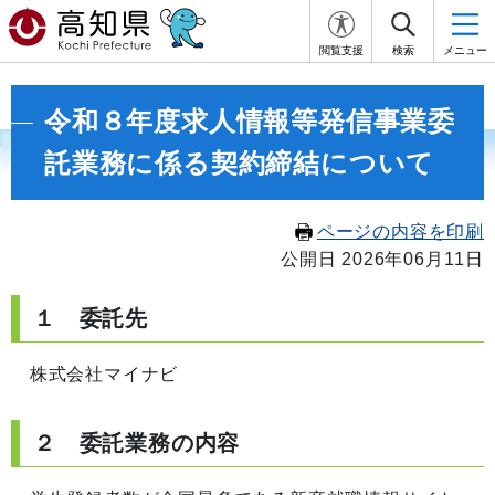
閲覧支援
検索
メニュー
令和８年度求人情報等発信事業委
託業務に係る契約締結について
ページの内容を印刷
公開日 2026年06月11日
１ 委託先
株式会社マイナビ
２ 委託業務の内容