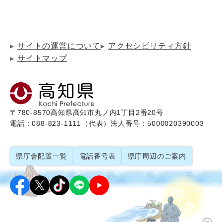
サイトの運営について
アクセシビリティ方針
サイトマップ
〒780-8570
高知県高知市丸ノ内1丁目2番20号
電話：088-823-1111（代表）
法人番号：5000020390003
県庁舎配置一覧
電話番号表
県庁周辺のご案内