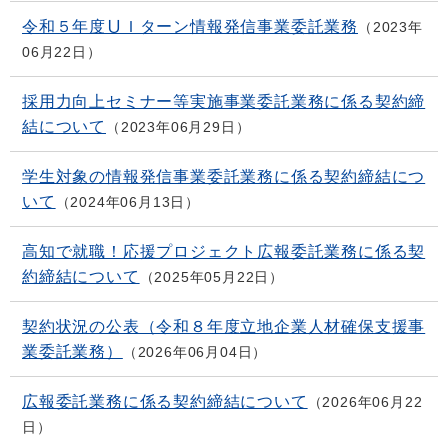
令和５年度ＵＩターン情報発信事業委託業務
2023年
06月22日
採用力向上セミナー等実施事業委託業務に係る契約締
結について
2023年06月29日
学生対象の情報発信事業委託業務に係る契約締結につ
いて
2024年06月13日
高知で就職！応援プロジェクト広報委託業務に係る契
約締結について
2025年05月22日
契約状況の公表（令和８年度立地企業人材確保支援事
業委託業務）
2026年06月04日
広報委託業務に係る契約締結について
2026年06月22
日