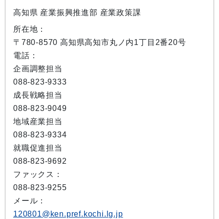
高知県 産業振興推進部 産業政策課
所在地：
〒780-8570 高知県高知市丸ノ内1丁目2番20号
電話：
企画調整担当
088-823-9333
成長戦略担当
088-823-9049
地域産業担当
088-823-9334
就職促進担当
088-823-9692
ファックス：
088-823-9255
メール：
120801@ken.pref.kochi.lg.jp