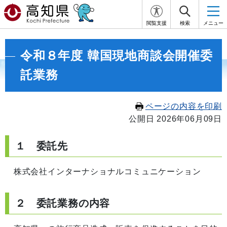
閲覧支援
検索
メニュー
令和８年度 韓国現地商談会開催委
託業務
ページの内容を印刷
公開日 2026年06月09日
１ 委託先
株式会社インターナショナルコミュニケーション
２ 委託業務の内容