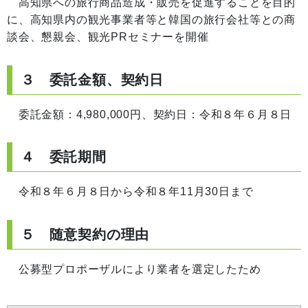
高知県への旅行商品造成・販売を促進することを目的
に、高知県内の観光事業者等と韓国の旅行会社等との商
談会、懇親会、観光PRセミナーを開催
３ 委託金額、契約日
委託金額：4,980,000円、契約日：令和８年６月８日
４ 委託期間
令和８年６月８日から令和８年11月30日まで
５ 随意契約の理由
公募型プロポーザルにより業者を選定したため