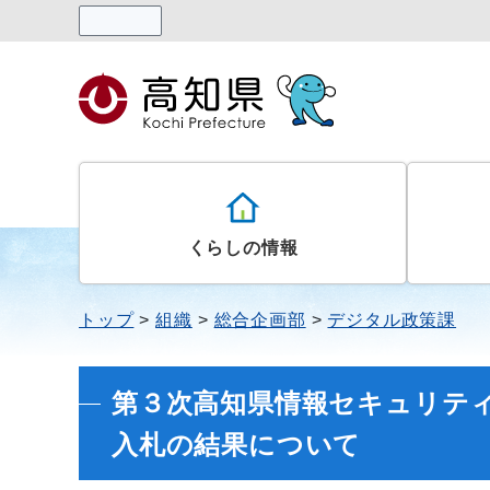
読み上げる
くらしの情報
トップ
組織
総合企画部
デジタル政策課
第３次高知県情報セキュリテ
入札の結果について