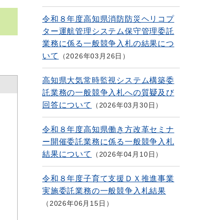
令和８年度高知県消防防災ヘリコプ
ター運航管理システム保守管理委託
業務に係る一般競争入札の結果につ
いて
2026年03月26日
高知県大気常時監視システム構築委
託業務の一般競争入札への質疑及び
回答について
2026年03月30日
令和８年度高知県働き方改革セミナ
ー開催委託業務に係る一般競争入札
結果について
2026年04月10日
令和８年度子育て支援ＤＸ推進事業
実施委託業務の一般競争入札結果
2026年06月15日