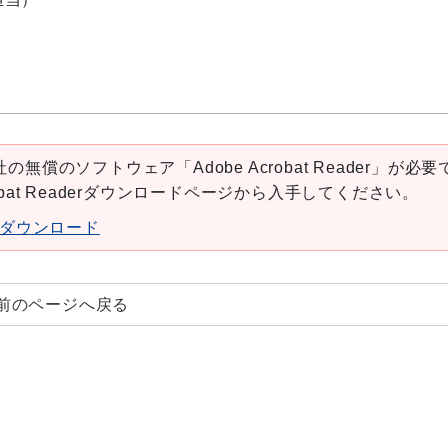
の無償のソフトウェア「Adobe Acrobat Reader」が必要
robat Readerダウンロードページから入手してください。
aderダウンロード
前のページへ戻る