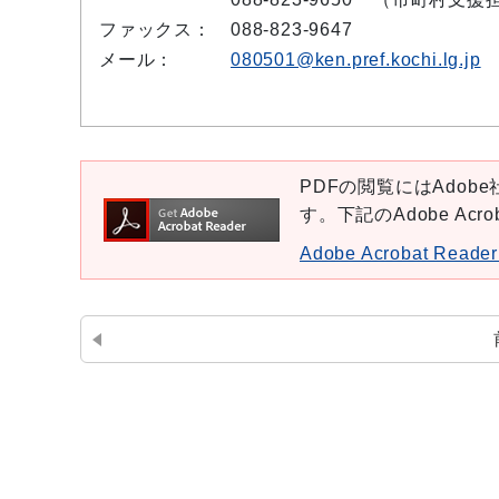
ファックス：
088-823-9647
メール：
080501@ken.pref.kochi.lg.jp
PDFの閲覧にはAdobe社
す。下記のAdobe Ac
Adobe Acrobat Re