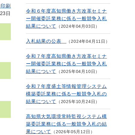
を印刷
令和６年度高知県働き方改革セミナ
23日
ー開催委託業務に係る一般競争入札
結果について
2024年04月03日
入札結果の公表
2024年04月11日
令和７年度高知県働き方改革セミナ
ー開催委託業務に係る一般競争入札
結果について
2025年04月10日
令和７年度盛土等情報管理システム
構築委託業務に係る一般競争入札の
結果について
2025年10月24日
高知県大気環境常時監視システム構
築委託業務に係る一般競争入札の結
果について
2026年05月12日