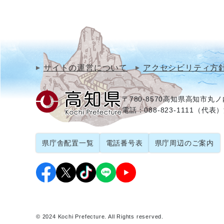
サイトの運営について
アクセシビリティ方
〒780-8570
高知県高知市丸ノ内
電話：088-823-1111（代表）
県庁舎配置一覧
電話番号表
県庁周辺のご案内
© 2024 Kochi Prefecture. All Rights reserved.