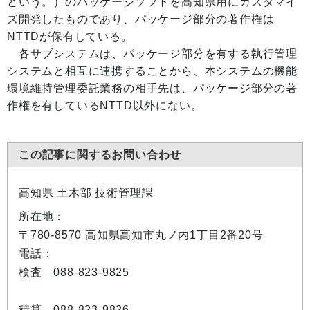
という。）のパッケージソフトを高知県用にカスタマイ
ズ開発したものであり、パッケージ部分の著作権は
NTTDが保有している。
各サブシステムは、パッケージ部分を有する執行管理
システムと相互に連携することから、本システムの機能
環境維持管理委託業務の相手先は、パッケージ部分の著
作権を有しているNTTD以外にない。
この記事に関するお問い合わせ
高知県 土木部 技術管理課
所在地：
〒780-8570 高知県高知市丸ノ内1丁目2番20号
電話：
検査 088-823-9825
積算 088-823-9826