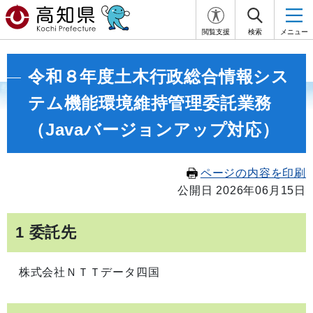
閲覧支援
検索
メニュー
令和８年度土木行政総合情報シス
テム機能環境維持管理委託業務
（Javaバージョンアップ対応）
ページの内容を印刷
公開日 2026年06月15日
1 委託先
株式会社ＮＴＴデータ四国