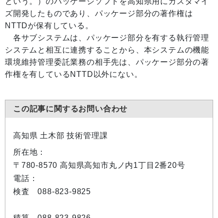
という。）のパッケージソフトを高知県用にカスタマイ
ズ開発したものであり、パッケージ部分の著作権は
NTTDが保有している。
各サブシステムは、パッケージ部分を有する執行管理
システムと相互に連携することから、本システムの機能
環境維持管理委託業務の相手先は、パッケージ部分の著
作権を有しているNTTD以外にない。
この記事に関するお問い合わせ
高知県 土木部 技術管理課
所在地：
〒780-8570 高知県高知市丸ノ内1丁目2番20号
電話：
検査 088-823-9825
積算 088-823-9826