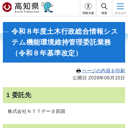
閲覧支援
検索
メニュー
令和８年度土木行政総合情報シス
テム機能環境維持管理委託業務
（令和８年基準改定）
ページの内容を印刷
公開日 2026年06月15日
1 委託先
株式会社ＮＴＴデータ四国