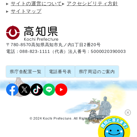
サイトの運営について
アクセシビリティ方針
サイトマップ
〒780-8570
高知県高知市丸ノ内1丁目2番20号
電話：088-823-1111（代表）
法人番号：5000020390003
県庁舎配置一覧
電話番号表
県庁周辺のご案内
© 2024 Kochi Prefecture. All Rights reserved.