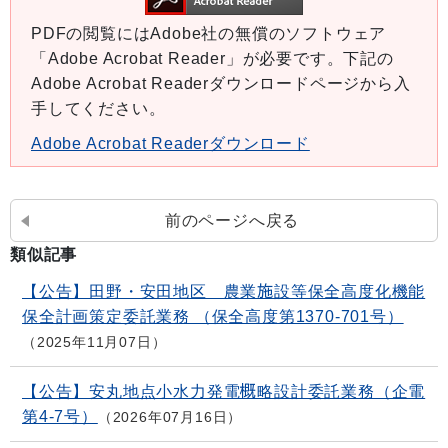
PDFの閲覧にはAdobe社の無償のソフトウェア
「Adobe Acrobat Reader」が必要です。下記の
Adobe Acrobat Readerダウンロードページから入
手してください。
Adobe Acrobat Readerダウンロード
前のページへ戻る
類似記事
【公告】田野・安田地区 農業施設等保全高度化機能
保全計画策定委託業務 （保全高度第1370-701号）
2025年11月07日
【公告】安丸地点小水力発電概略設計委託業務（企電
第4-7号）
2026年07月16日