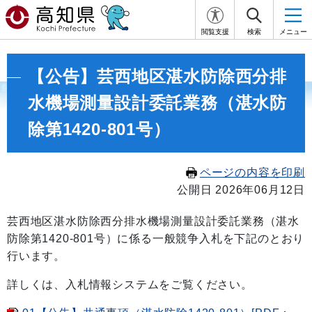
閲覧支援
検索
メニュー
【公告】芸西地区湛水防除西分排
水機場測量設計委託業務（湛水防
除第1420-801号）
ページの内容を印刷
公開日 2026年06月12日
芸西地区湛水防除西分排水機場測量設計委託業務（湛水
防除第1420-801号）に係る一般競争入札を下記のとおり
行います。
詳しくは、入札情報システムをご覧ください。