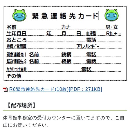
R8緊急連絡先カード(10枚)[PDF：271KB]
【配布場所】
体育館事務室の受付カウンターに置いてますので、ご自
由にお使いください。