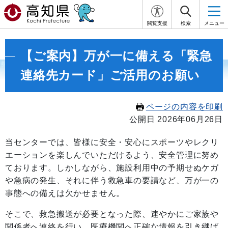
閲覧支援
検索
メニュー
【ご案内】万が一に備える「緊急
連絡先カード」ご活用のお願い
ページの内容を印刷
公開日 2026年06月26日
当センターでは、皆様に安全・安心にスポーツやレクリ
エーションを楽しんでいただけるよう、安全管理に努め
ております。しかしながら、施設利用中の予期せぬケガ
や急病の発生、それに伴う救急車の要請など、万が一の
事態への備えは欠かせません。
そこで、救急搬送が必要となった際、速やかにご家族や
関係者へ連絡を行い、医療機関へ正確な情報を引き継げ