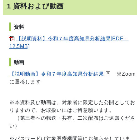
1 資料および動画
資料
【説明資料】令和７年度高知県分析結果[PDF：
12.5MB]
動画
【説明動画】令和７年度高知県分析結果
※Zoom
に遷移します
※本資料及び動画は、対象者に限定した公開としてお
りますので、お取扱いにはご留意願います。
（第三者への転送・共有、二次配布はご遠慮くださ
い）
※パスワードは対象医療機関等にお知らせしていま