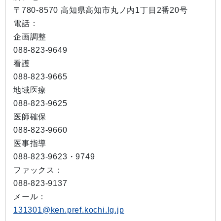
〒780-8570 高知県高知市丸ノ内1丁目2番20号
電話：
企画調整
088-823-9649
看護
088-823-9665
地域医療
088-823-9625
医師確保
088-823-9660
医事指導
088-823-9623・9749
ファックス：
088-823-9137
メール：
131301@ken.pref.kochi.lg.jp