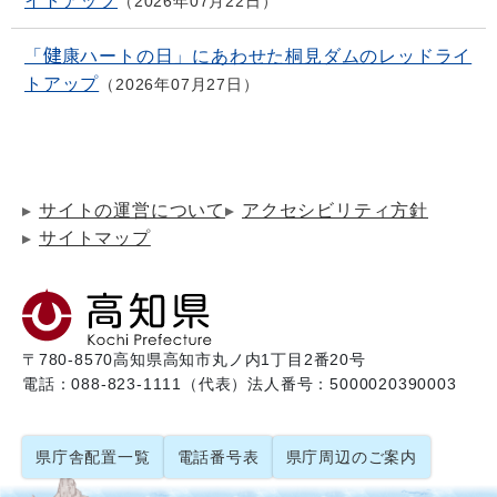
イトアップ
2026年07月22日
「健康ハートの日」にあわせた桐見ダムのレッドライ
トアップ
2026年07月27日
サイトの運営について
アクセシビリティ方針
サイトマップ
〒780-8570
高知県高知市丸ノ内1丁目2番20号
電話：088-823-1111（代表）
法人番号：5000020390003
県庁舎配置一覧
電話番号表
県庁周辺のご案内