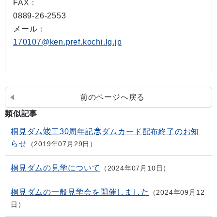
FAX：
0889-26-2553
メール：
170107@ken.pref.kochi.lg.jp
前のページへ戻る
類似記事
桐見ダム竣工30周年記念ダムカード配布終了のお知
らせ
2019年07月29日
桐見ダムの見学について
2024年07月10日
桐見ダムの一般見学会を開催しました
2024年09月12
日