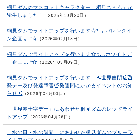
桐見ダムのマスコットキャラクター「桐見ちゃん」が
誕生しました！
2025年10月20日
桐見ダムでライトアップを行います☆*:.｡.バレンタイ
ン企画.｡.:*☆
2026年02月18日
桐見ダムでライトアップを行います☆*:.｡.ホワイトデ
ー企画.｡.:*☆
2026年03月09日
桐見ダムでライトアップを行います 📢世界自閉症啓
発デー及び発達障害啓発週間にかかるイベントのお知
らせ📢
2026年04月03日
「世界赤十字デー」にあわせた桐見ダムのレッドライ
トアップ
2026年04月28日
「水の日・水の週間」にあわせた桐見ダムのブルーラ