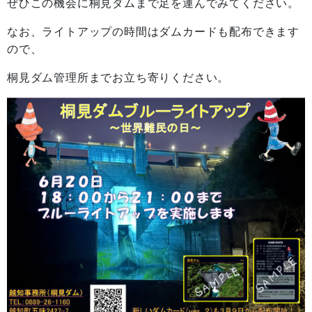
ぜひこの機会に桐見ダムまで足を運んでみてください。
なお、ライトアップの時間はダムカードも配布できます
ので、
桐見ダム管理所までお立ち寄りください。