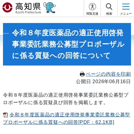
閲覧支援
検索
メニュー
令和８年度医薬品の適正使用啓発
事業委託業務公募型プロポーザル
に係る質疑への回答について
ページの内容を印刷
公開日 2026年06月16日
令和８年度医薬品の適正使用啓発事業委託業務公募型プ
ロポーザルに係る質疑及び回答を掲載します。
令和８年度医薬品の適正使用啓発事業委託業務公募型
プロポーザルに係る質疑への回答[PDF：62.1KB]