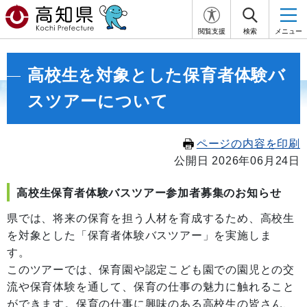
閲覧支援
検索
メニュー
高校生を対象とした保育者体験バ
スツアーについて
ページの内容を印刷
公開日 2026年06月24日
高校生保育者体験バスツアー参加者募集のお知らせ
県では、将来の保育を担う人材を育成するため、高校生
を対象とした「保育者体験バスツアー」を実施しま
す
このツアーでは、保育園や認定こども園での園児との交
流や保育体験を通して、保育の仕事の魅力に触れること
ができます。保育の仕事に興味のある高校生の皆さん、