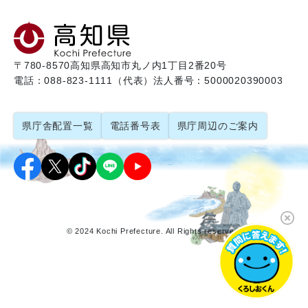
〒780-8570
高知県高知市丸ノ内1丁目2番20号
電話：088-823-1111（代表）
法人番号：5000020390003
県庁舎配置一覧
電話番号表
県庁周辺のご案内
© 2024 Kochi Prefecture. All Rights reserved.