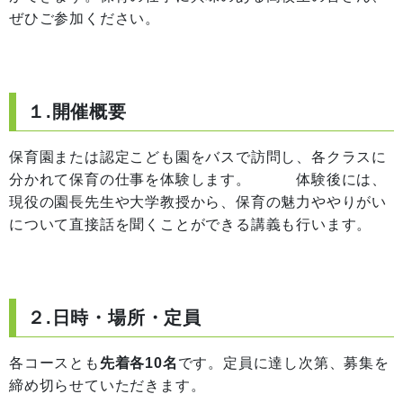
ぜひご参加ください。
１.開催概要
保育園または認定こども園をバスで訪問し、各クラスに
分かれて保育の仕事を体験します。 体験後には、
現役の園長先生や大学教授から、保育の魅力ややりがい
について直接話を聞くことができる講義も行います。
２.日時・場所・定員
各コースとも
先着各10名
です。定員に達し次第、募集を
締め切らせていただきます。