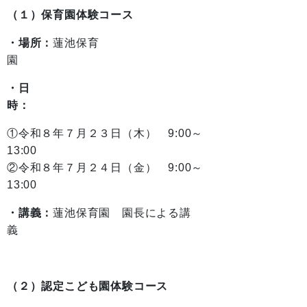
（１）保育園体験コース
・場所
：
蓮池保育
・日
時
①令和８年７月２３日（木） 9:00～
13:
②令和８年７月２４日（金） 9:00～
13:00
・講義：
蓮池保育園 園長による講
義
（２）認定こども園体験コース