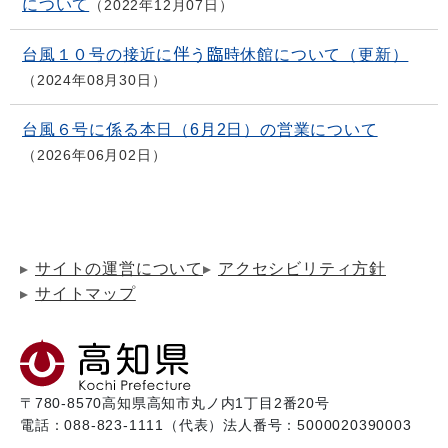
について
2022年12月07日
台風１０号の接近に伴う臨時休館について（更新）
2024年08月30日
台風６号に係る本日（6月2日）の営業について
2026年06月02日
サイトの運営について
アクセシビリティ方針
サイトマップ
〒780-8570
高知県高知市丸ノ内1丁目2番20号
電話：088-823-1111（代表）
法人番号：5000020390003