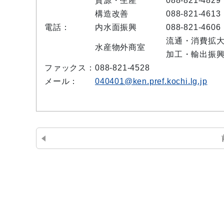
資源・生産
088-821-4829
構造改善
088-821-4613
電話：
内水面振興
088-821-4606
流通・消費拡
水産物外商室
加工・輸出振
ファックス：
088-821-4528
メール：
040401@ken.pref.kochi.lg.jp