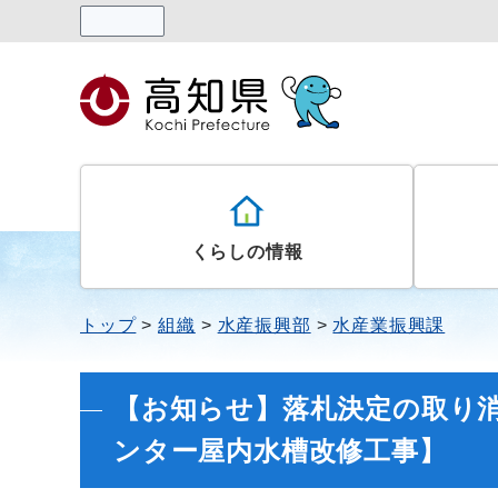
読み上げる
くらしの情報
トップ
組織
水産振興部
水産業振興課
【お知らせ】落札決定の取り消
ンター屋内水槽改修工事】