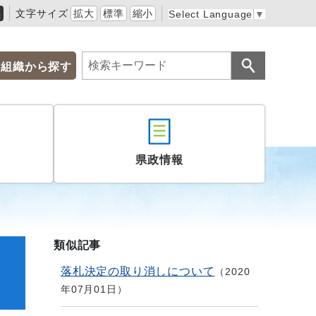
黒
文字サイズ
拡大
標準
縮小
Select Language
▼
組織から探す
県政情報
類似記事
落札決定の取り消しについて
2020
年07月01日