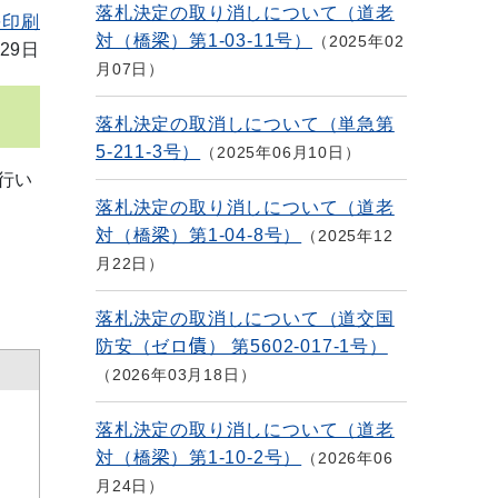
落札決定の取り消しについて（道老
を印刷
対（橋梁）第1-03-11号）
2025年02
29日
月07日
落札決定の取消しについて（単急第
5-211-3号）
2025年06月10日
行い
落札決定の取り消しについて（道老
対（橋梁）第1-04-8号）
2025年12
月22日
落札決定の取消しについて（道交国
防安（ゼロ債） 第5602-017-1号）
2026年03月18日
落札決定の取り消しについて（道老
対（橋梁）第1-10-2号）
2026年06
月24日