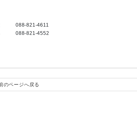
大
088-821-4611
興
088-821-4552
前のページへ戻る