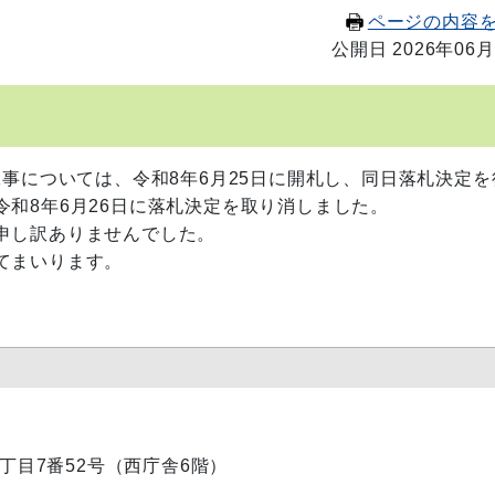
ページの内容
公開日 2026年06月
事については、令和8年6月25日に開札し、同日落札決定を
和8年6月26日に落札決定を取り消しました。
申し訳ありませんでした。
てまいります。
内1丁目7番52号（西庁舎6階）