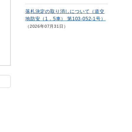
落札決定の取り消しについて（道交
地防安（1．5車） 第103-052-1号）
2026年07月31日