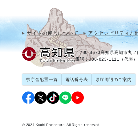
サイトの運営について
アクセシビリティ方
〒780-8570
高知県高知市丸ノ内
電話：088-823-1111（代表）
県庁舎配置一覧
電話番号表
県庁周辺のご案内
© 2024 Kochi Prefecture. All Rights reserved.