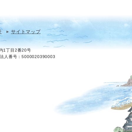
針
サイトマップ
1丁目2番20号
法人番号：5000020390003