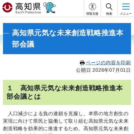
閲覧支援
検索
メニュー
高知県元気な未来創造戦略推進本
部会議
ページの内容を印刷
公開日 2026年07月01日
１ 高知県元気な未来創造戦略推進本
部会議とは
人口減少による負の連鎖を克服し、本県の地方創生の
実現に向けて県民と協働して取り組む高知県元気な未来
創造戦略を効果的に推進するため、高知県元気な未来創