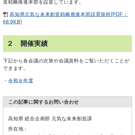
造戦略推進本部を設置しています。
高知県元気な未来創造戦略推進本部設置規程[PDF：
68.9KB]
２ 開催実績
下記から各会議の次第や会議資料をご覧いただくことが
できます。
・
令和８年度
この記事に関するお問い合わせ
高知県 総合企画部 元気な未来創造課
所在地：