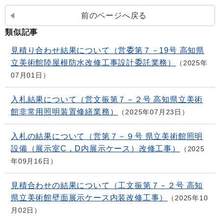
前のページへ戻る
類似記事
見積り合わせ結果について（営委第７－19号 高知県
立美術館陸屋根防水改修工事設計委託業務）
2025年
07月01日
入札結果について（営文振第７－２号 高知県立美術
館非常用照明装置修繕業務）
2025年07月23日
入札の結果について（営第７－９号 県立美術館照明
設備（展示室C，D内展示ケース）改修工事）
2025
年09月16日
見積合わせの結果について（工文振第７－２号 高知
県立美術館壁面展示ケース内装改修工事）
2025年10
月02日