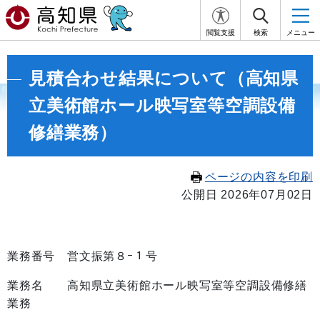
閲覧支援
検索
メニュー
見積合わせ結果について（高知県
立美術館ホール映写室等空調設備
修繕業務）
ページの内容を印刷
公開日 2026年07月02日
業務番号 営文振第８ｰ１号
業務名 高知県立美術館ホール映写室等空調設備修繕
業務