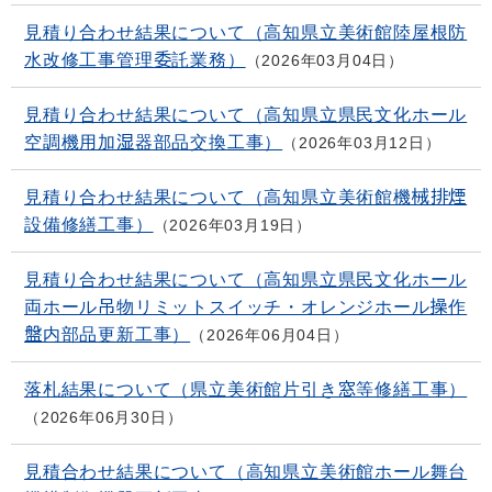
見積り合わせ結果について（高知県立美術館陸屋根防
水改修工事管理委託業務）
2026年03月04日
見積り合わせ結果について（高知県立県民文化ホール
空調機用加湿器部品交換工事）
2026年03月12日
見積り合わせ結果について（高知県立美術館機械排煙
設備修繕工事）
2026年03月19日
見積り合わせ結果について（高知県立県民文化ホール
両ホール吊物リミットスイッチ・オレンジホール操作
盤内部品更新工事）
2026年06月04日
落札結果について（県立美術館片引き窓等修繕工事）
2026年06月30日
見積合わせ結果について（高知県立美術館ホール舞台