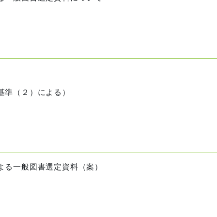
基準（２）による）
よる一般図書選定資料（案）