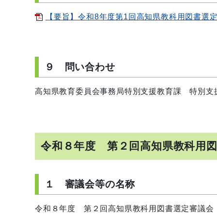
【要旨】令和8年度第1回高知県教科用図書選定審議
９ 問い合わせ
高知県教育委員会事務局特別支援教育課 特別支
令和８年度 第２回高知県教科用
１ 審議会等の名称
令和８年度 第２回高知県教科用図書選定審議会