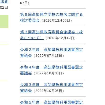
を印刷
07日
02日
第６回高知県立学校の校名に関する
検討委員会
2016年12月08日
第３回高知県教育委員会協議会（校
名について）
2016年12月12日
令和２年度 高知県教科用図書選定
審議会
2020年07月15日
令和４年度 高知県教科用図書選定
審議会
2022年10月03日
令和３年度 高知県教科用図書選定
審議会
2022年10月03日
令和５年度 高知県教科用図書選定