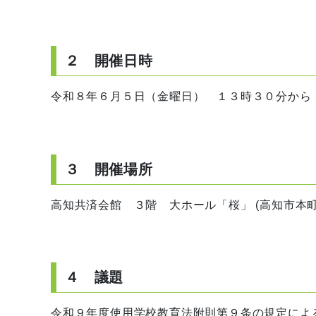
２ 開催日時
令和８年６月５日（金曜日） １３時３０分から
３ 開催場所
高知共済会館 ３階 大ホール「桜」 (高知市本
４ 議題
令和９年度使用学校教育法附則第９条の規定によ