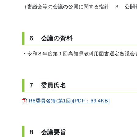
（審議会等の会議の公開に関する指針 ３ 公開
６ 会議の資料
・令和８年度第１回高知県教科用図書選定審議会
７ 委員氏名
R8委員名簿(第1回)[PDF：69.4KB]
８ 会議要旨