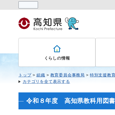
読み上げる
くらしの情報
トップ
組織
教育委員会事務局
特別支援教
カテゴリを全て表示する
令和８年度 高知県教科用図