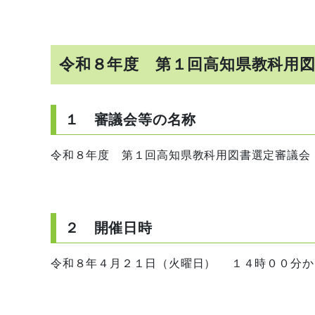
令和８年度 第１回高知県教科用
１ 審議会等の名称
令和８年度 第１回高知県教科用図書選定審議会
２ 開催日時
令和８年４月２１日（火曜日） １４時００分か