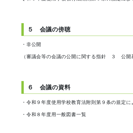
５ 会議の傍聴
・非公開
（審議会等の会議の公開に関する指針 ３ 公開
６ 会議の資料
・令和９年度使用学校教育法附則第９条の規定に
・令和８年度用一般図書一覧