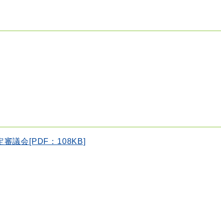
会[PDF：108KB]