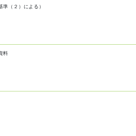
基準（２）による）
資料