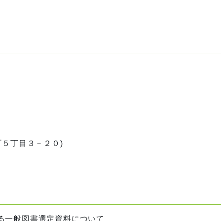
町５丁目３－２０)
る一般図書選定資料について