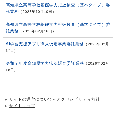
高知県立高等学校基礎学力把握検査（基本タイプ）委
託業務
2025年10月10日
高知県立高等学校基礎学力把握検査（基本タイプ）委
託業務
2026年02月16日
AI学習支援アプリ導入促進事業委託業務
2026年02月
17日
令和７年度高知県学力状況調査委託業務
2026年02月
18日
サイトの運営について
アクセシビリティ方針
サイトマップ