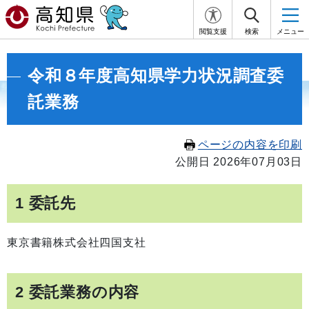
閲覧支援
検索
メニュー
令和８年度高知県学力状況調査委
託業務
ページの内容を印刷
公開日 2026年07月03日
1 委託先
東京書籍株式会社四国支社
2 委託業務の内容