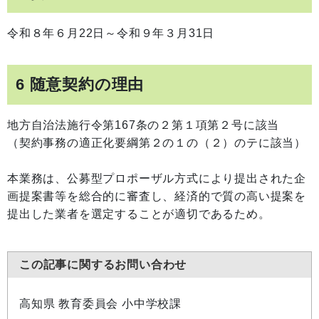
令和８年６月22日～令和９年３月31日
6 随意契約の理由
地方自治法施行令第167条の２第１項第２号に該当
（契約事務の適正化要綱第２の１の（２）のテに該当）
本業務は、公募型プロポーザル方式により提出された企
画提案書等を総合的に審査し、経済的で質の高い提案を
提出した業者を選定することが適切であるため。
この記事に関するお問い合わせ
高知県 教育委員会 小中学校課