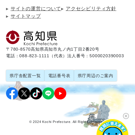
サイトの運営について
アクセシビリティ方針
サイトマップ
〒780-8570
高知県高知市丸ノ内1丁目2番20号
電話：088-823-1111（代表）
法人番号：5000020390003
県庁舎配置一覧
電話番号表
県庁周辺のご案内
© 2024 Kochi Prefecture. All Rights reserved.