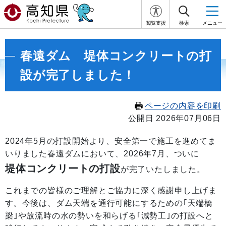
閲覧支援
検索
メニュー
春遠ダム 堤体コンクリートの打
設が完了しました！
ページの内容を印刷
公開日 2026年07月06日
2024年5月の打設開始より、安全第一で施工を進めてま
いりました春遠ダムにおいて、2026年7月、ついに
堤体コンクリートの打設
が完了いたしました。
これまでの皆様のご理解とご協力に深く感謝申し上げま
す。今後は、ダム天端を通行可能にするための｢天端橋
梁｣や放流時の水の勢いを和らげる｢減勢工｣の打設へと