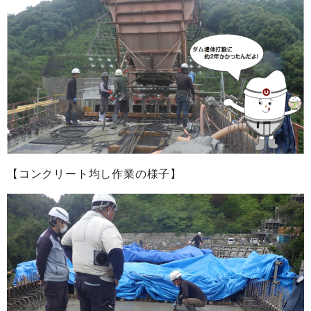
【コンクリート均し作業の様子】