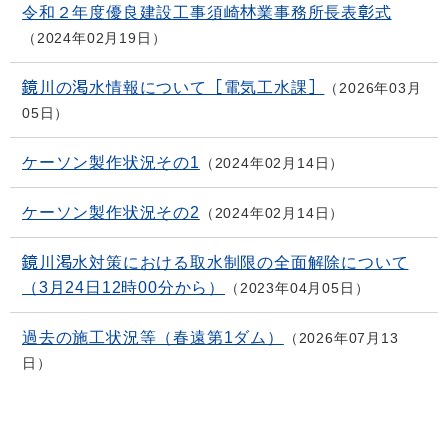
令和２年度優良建設工事須崎林業事務所長表彰式
2024年02月19日
鏡川の渇水情報について［電気工水課］
2026年03月
05日
ケーソン製作状況その1
2024年02月14日
ケーソン製作状況その2
2024年02月14日
鏡川渇水対策における取水制限の全面解除について
（3月24日12時00分から）
2023年04月05日
過去の施工状況等（春遠第1ダム）
2026年07月13
日