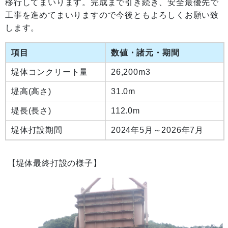
移行してまいります。完成まで引き続き、安全最優先で
工事を進めてまいりますので今後ともよろしくお願い致
します。
項目
数値・諸元・期間
堤体コンクリート量
26,200m3
堤高(高さ)
31.0m
堤長(長さ)
112.0m
堤体打設期間
2024年5月～2026年7月
【堤体最終打設の様子】