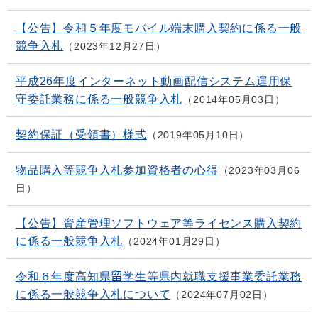
【公告】令和５年度モバイル端末購入契約に係る一般
競争入札
2023年12月27日
平成26年度インターネット動画配信システム運用保
守委託業務に係る一般競争入札
2014年05月03日
契約保証（受領書）様式
2019年05月10日
物品購入等競争入札参加資格者の心得
2023年03月06
日
【公告】資産管理ソフトウェア等ライセンス購入契約
に係る一般競争入札
2024年01月29日
令和６年度高知県留学生等県内就職支援事業委託業務
に係る一般競争入札について
2024年07月02日