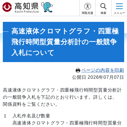
閲覧支援
検索
メニュー
高速液体クロマトグラフ・四重極
飛行時間型質量分析計の一般競争
入札について
ページの内容を印刷
公開日 2026年07月07日
高速液体クロマトグラフ・四重極飛行時間型質量分析計
の一般競争入札を下記のとおり行います。詳しくは、
関係資料をご覧ください。
１ 入札件名及び数量
高速液体クロマトグラフ・四重極飛行時間型質量分