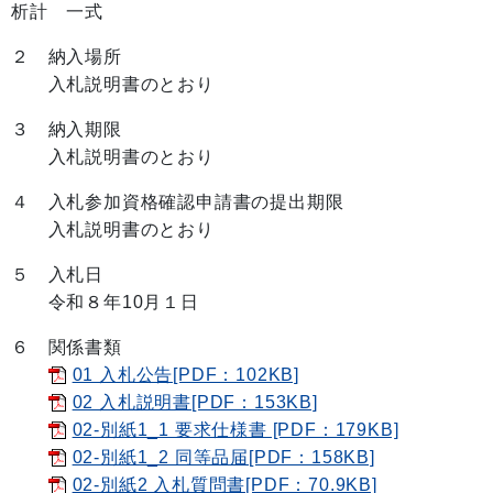
析計 一式
２ 納入場所
入札説明書のとおり
３ 納入期限
入札説明書のとおり
４ 入札参加資格確認申請書の提出期限
入札説明書のとおり
５ 入札日
令和８年10月１日
６ 関係書類
01 入札公告[PDF：102KB]
02 入札説明書[PDF：153KB]
02-別紙1_1 要求仕様書 [PDF：179KB]
02-別紙1_2 同等品届[PDF：158KB]
02-別紙2 入札質問書[PDF：70.9KB]