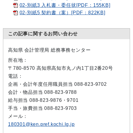
02-別紙3 入札書・委任状[PDF：155KB]
02-別紙5 契約書（案）[PDF：822KB]
この記事に関するお問い合わせ
高知県 会計管理局 総務事務センター
所在地：
〒780-8570 高知県高知市丸ノ内1丁目2番20号
電話：
企画・会計年度任用職員担当 088-823-9702
会計・物品担当 088-823-9788
給与担当 088-823-9876・9701
手当・旅費担当 088-823-9703
メール：
180301@ken.pref.kochi.lg.jp