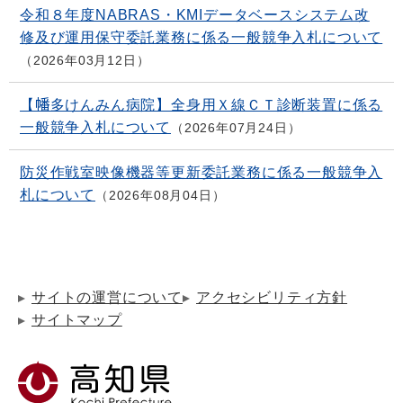
令和８年度NABRAS・KMIデータベースシステム改
修及び運用保守委託業務に係る一般競争入札について
2026年03月12日
【幡多けんみん病院】全身用Ｘ線ＣＴ診断装置に係る
一般競争入札について
2026年07月24日
防災作戦室映像機器等更新委託業務に係る一般競争入
札について
2026年08月04日
サイトの運営について
アクセシビリティ方針
サイトマップ