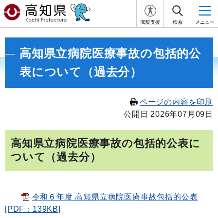
閲覧支援
検索
メニュー
高知県立病院医療事故の包括的公
表について（過去分）
ページの内容を印刷
公開日 2026年07月09日
高知県立病院医療事故の包括的公表に
ついて（過去分）
令和６年度 高知県立病院医療事故包括的公表
[PDF：139KB]