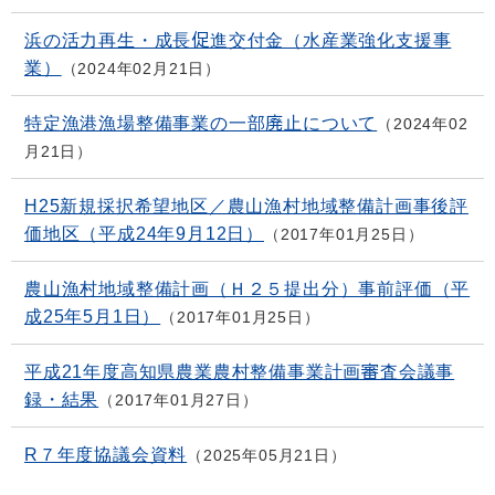
浜の活力再生・成長促進交付金（水産業強化支援事
業）
2024年02月21日
特定漁港漁場整備事業の一部廃止について
2024年02
月21日
H25新規採択希望地区／農山漁村地域整備計画事後評
価地区（平成24年9月12日）
2017年01月25日
農山漁村地域整備計画（Ｈ２５提出分）事前評価（平
成25年5月1日）
2017年01月25日
平成21年度高知県農業農村整備事業計画審査会議事
録・結果
2017年01月27日
R７年度協議会資料
2025年05月21日