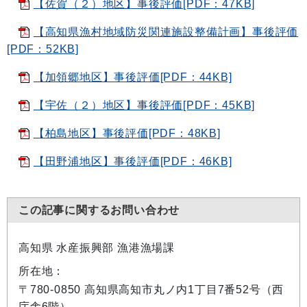
【佐賀（２）地区】事後評価[PDF：47KB]
【高知県漁村地域防災関連施設整備計画】事後評価
[PDF：52KB]
【加領郷地区】事後評価[PDF：44KB]
【宇佐（２）地区】事後評価[PDF：45KB]
【柏島地区】事後評価[PDF：48KB]
【田野浦地区】事後評価[PDF：46KB]
この記事に関するお問い合わせ
高知県 水産振興部 漁港漁場課
所在地：
〒780-0850 高知県高知市丸ノ内1丁目7番52号（西
庁舎6階）