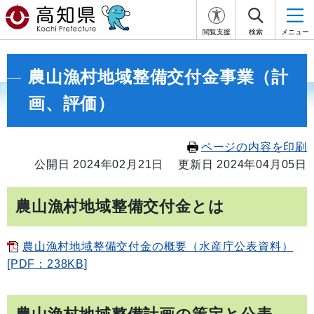
閲覧支援
検索
メニュー
農山漁村地域整備交付金事業（計
画、評価）
ページの内容を印刷
公開日 2024年02月21日
更新日 2024年04月05日
農山漁村地域整備交付金とは
農山漁村地域整備交付金の概要（水産庁公表資料）
[PDF：238KB]