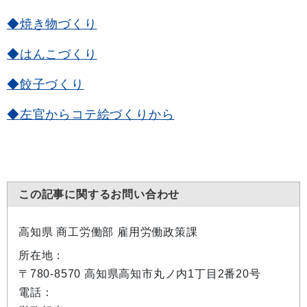
◆焼き物づくり
◆はんこづくり
◆餃子づくり
◆左官からコテ絵づくりから
この記事に関するお問い合わせ
高知県 商工労働部 雇用労働政策課
所在地：
〒780-8570 高知県高知市丸ノ内1丁目2番20号
電話：