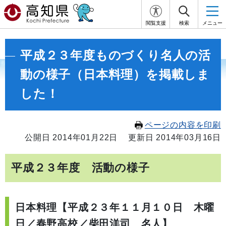
閲覧支援
検索
メニュー
平成２３年度ものづくり名人の活
動の様子（日本料理）を掲載しま
した！
ページの内容を印刷
公開日 2014年01月22日
更新日 2014年03月16日
平成２３年度 活動の様子
日本料理【平成２３年１１月１０日 木曜
日／春野高校／柴田洋司 名人】