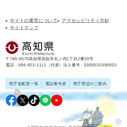
サイトの運営について
アクセシビリティ方針
サイトマップ
〒780-8570
高知県高知市丸ノ内1丁目2番20号
電話：088-823-1111（代表）
法人番号：5000020390003
県庁舎配置一覧
電話番号表
県庁周辺のご案内
© 2024 Kochi Prefecture. All Rights reserved.