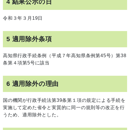
4 結果公示の日
令和３年３月19日
5 適用除外条項
高知県行政手続条例（平成７年高知県条例第45号）第38
条第４項第5号に該当
6 適用除外の理由
国の機関が行政手続法第39条第１項の規定による手続を
実施して定めた省令と実質的に同一の規則等の改正を行
うため、適用除外とした。