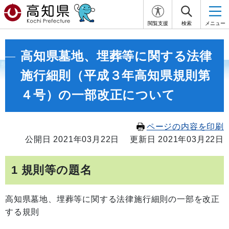
閲覧支援
検索
メニュー
高知県墓地、埋葬等に関する法律
施行細則（平成３年高知県規則第
４号）の一部改正について
ページの内容を印刷
公開日 2021年03月22日
更新日 2021年03月22日
1 規則等の題名
高知県墓地、埋葬等に関する法律施行細則の一部を改正
する規則