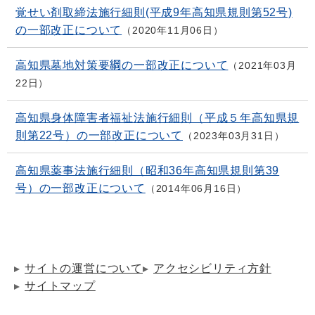
覚せい剤取締法施行細則(平成9年高知県規則第52号)
の一部改正について
2020年11月06日
高知県墓地対策要綱の一部改正について
2021年03月
22日
高知県身体障害者福祉法施行細則（平成５年高知県規
則第22号）の一部改正について
2023年03月31日
高知県薬事法施行細則（昭和36年高知県規則第39
号）の一部改正について
2014年06月16日
サイトの運営について
アクセシビリティ方針
サイトマップ