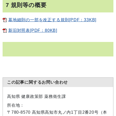
7 規則等の概要
墓地細則の一部を改正する規則[PDF：33KB]
新旧対照表[PDF：80KB]
この記事に関するお問い合わせ
高知県 健康政策部 薬務衛生課
所在地：
〒780-8570 高知県高知市丸ノ内1丁目2番20号（本