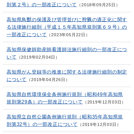
則第２号）の一部改正について
2018年09月25日
高知県鳥獣の保護及び管理並びに狩猟の適正化に関す
る法律施行細則（平成１５年高知県規則第６９号）の
一部改正について
2023年05月22日
高知県保健師助産師看護師法施行細則の一部改正につ
いて
2019年02月04日
高知県がん登録等の推進に関する法律施行細則の制定
について
2019年04月26日
高知県自然環境保全条例施行規則（昭和49年高知県
規則第29条）の一部改正について
2019年12月03日
高知県立自然公園条例施行規則（昭和35年高知県規
則第32号）の一部改正について
2019年12月03日