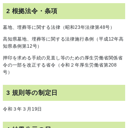
2 根拠法令・条項
墓地、埋葬等に関する法律（昭和23年法律第48号）
高知県墓地、埋葬等に関する法律施行条例（平成12年高
知県条例第12号）
押印を求める手続の見直し等のための厚生労働省関係省
令の一部を改正する省令（令和２年厚生労働省第208
号）
3 規則等の制定日
令和３年３月19日