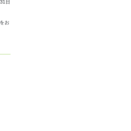
31日
をお