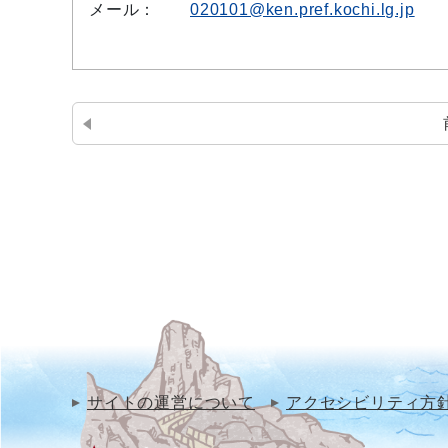
メール：
020101@ken.pref.kochi.lg.jp
サイトの運営について
アクセシビリティ方