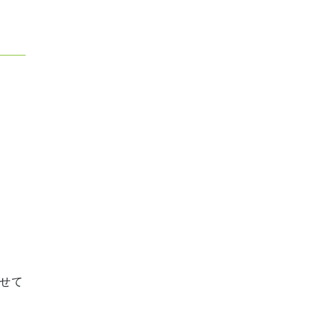
。
）
せて