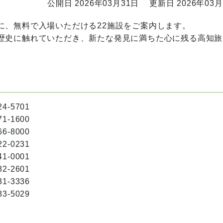
公開日 2026年03月31日
更新日 2026年03月
、無料で入場いただける22施設をご案内します。
歴史に触れていただき、新たな発見に満ちた心に残る高知旅
701
-1600
000
231
0001
2601
3336
5029