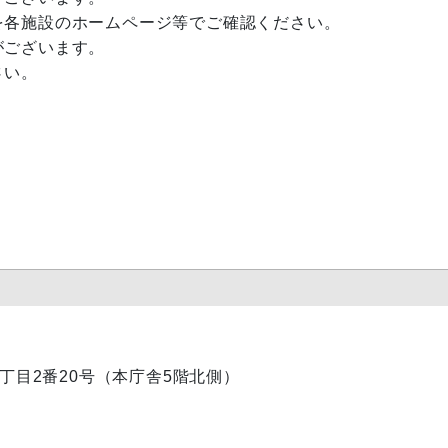
各施設のホームページ等でご確認ください。
がございます。
さい。
内1丁目2番20号（本庁舎5階北側）