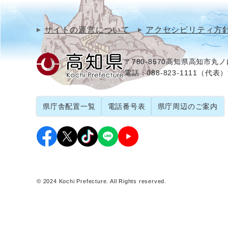
サイトの運営について
アクセシビリティ方
〒780-8570
高知県高知市丸ノ内
電話：088-823-1111（代表）
県庁舎配置一覧
電話番号表
県庁周辺のご案内
© 2024 Kochi Prefecture. All Rights reserved.