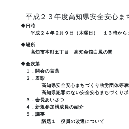
平成２３年度高知県安全安心ま
◆日時
平成２４年２月９日（木曜日） １３時から
◆場所
高知市本町五丁目 高知会館白鳳の間
◆会次第
１．開会の言葉
２．表彰
高知県安全安心まちづくり功労団体等表
高知県犯罪のない安全安心まちづくりポス
３．会長あいさつ
４．新規参加構成員の紹介
５．議事
議題１ 役員の改選について