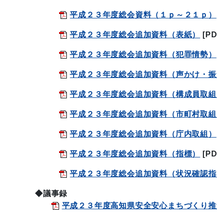
平成２３年度総会資料（１ｐ～２１ｐ）
平成２３年度総会追加資料（表紙）
[P
平成２３年度総会追加資料（犯罪情勢）
平成２３年度総会追加資料（声かけ・振
平成２３年度総会追加資料（構成員取組
平成２３年度総会追加資料（市町村取組
平成２３年度総会追加資料（庁内取組）
平成２３年度総会追加資料（指標）
[P
平成２３年度総会追加資料（状況確認指
◆議事録
平成２３年度高知県安全安心まちづくり推