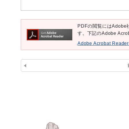
PDFの閲覧にはAdobe社
す。下記のAdobe Ac
Adobe Acrobat Re