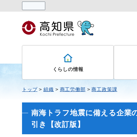
読み上げる
くらしの情報
トップ
組織
商工労働部
商工政策課
南海トラフ地震に備える企業
引き【改訂版】