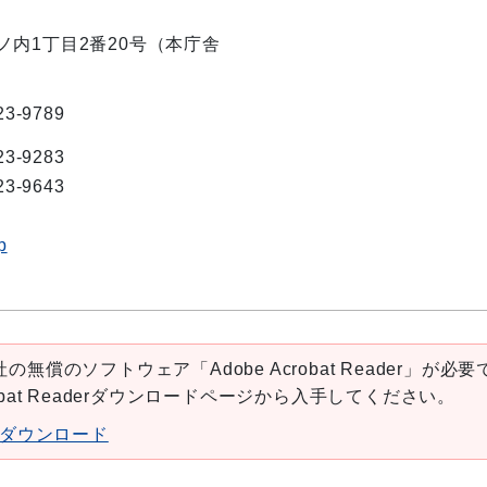
丸ノ内1丁目2番20号（本庁舎
23-9789
23-9283
23-9643
p
の無償のソフトウェア「Adobe Acrobat Reader」が必要
robat Readerダウンロードページから入手してください。
aderダウンロード