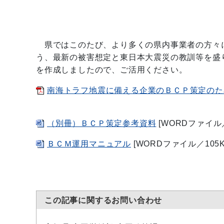
県ではこのたび、より多くの県内事業者の方々に
う、最新の被害想定と東日本大震災の教訓等を盛
を作成しましたので、ご活用ください。
南海トラフ地震に備える企業のＢＣＰ策定のた
（別冊）ＢＣＰ策定参考資料
[WORDファイル／
ＢＣＭ運用マニュアル
[WORDファイル／105K
この記事に関するお問い合わせ