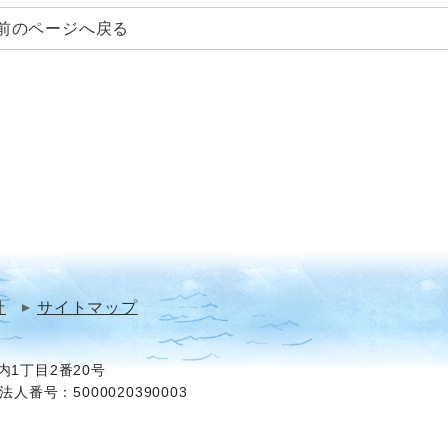
前のページへ戻る
針
サイトマップ
1丁目2番20号
法人番号：5000020390003