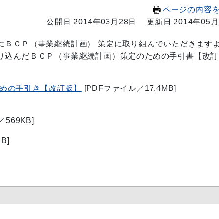
ページの内容
公開日 2014年03月28日
更新日 2014年05月
ＢＣＰ（事業継続計画） 策定に取り組んでいただきます
り込んだＢＣＰ（事業継続計画）策定のための手引書【改訂
めの手引き【改訂版】
[PDFファイル／17.4MB]
569KB]
B]