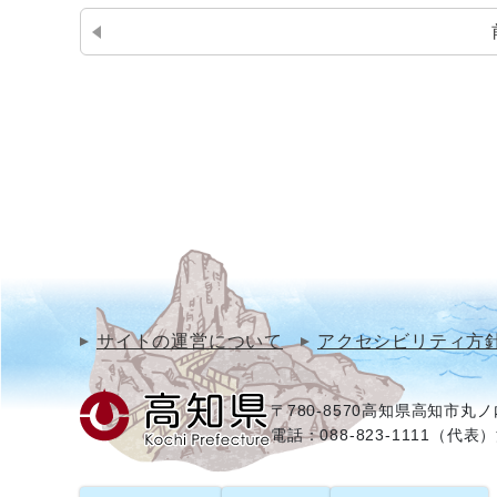
サイトの運営について
アクセシビリティ方
〒780-8570
高知県高知市丸ノ内
電話：088-823-1111（代表）