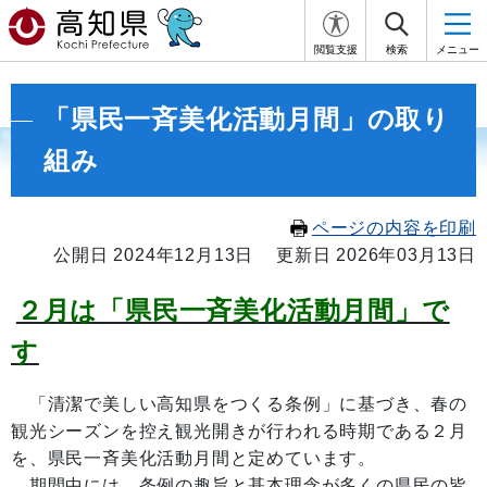
閲覧支援
検索
メニュー
「県民一斉美化活動月間」の取り
組み
ページの内容を印刷
公開日 2024年12月13日
更新日 2026年03月13日
２月は「県民一斉美化活動月間」で
す
「清潔で美しい高知県をつくる条例」に基づき、春の
観光シーズンを控え観光開きが行われる時期である２月
を、県民一斉美化活動月間と定めています。
期間中には、条例の趣旨と基本理念が多くの県民の皆