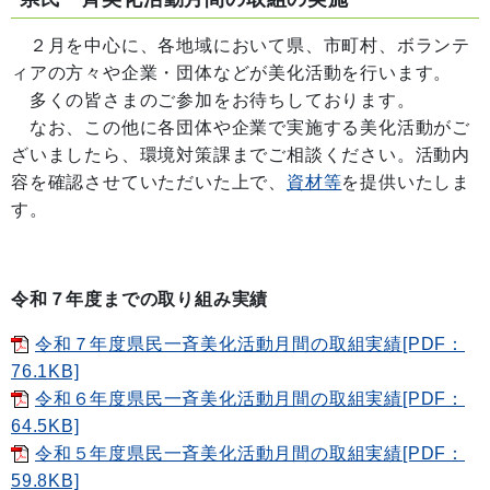
２月を中心に、各地域において県、市町村、ボランテ
ィアの方々や企業・団体などが美化活動を行います。
多くの皆さまのご参加をお待ちしております。
なお、この他に各団体や企業で実施する美化活動がご
ざいましたら、環境対策課までご相談ください。活動内
容を確認させていただいた上で、
資材等
を提供いたしま
す。
令和７年度までの取り組み実績
令和７年度県民一斉美化活動月間の取組実績[PDF：
76.1KB]
令和６年度県民一斉美化活動月間の取組実績[PDF：
64.5KB]
令和５年度県民一斉美化活動月間の取組実績[PDF：
59.8KB]