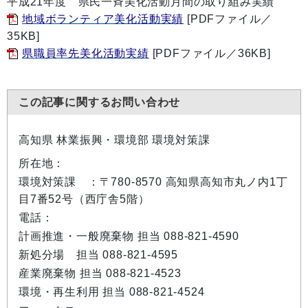
平成21年度 県民一斉美化活動月間の取り組み実績
地域ボランティア美化活動実績
[PDFファイル／
35KB]
県職員率先美化活動実績
[PDFファイル／36KB]
この記事に関するお問い合わせ
高知県 林業振興・環境部 環境対策課
所在地：
環境対策課 ：〒780-8570 高知県高知市丸ノ内1丁
目7番52号（西庁舎5階）
電話：
計画推進・一般廃棄物 担当 088-821-4590
新処分場 担当 088-821-4595
産業廃棄物 担当 088-821-4523
環境・再生利用 担当 088-821-4524