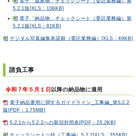
電子「成果物」チェックシート（委託業務編）第
5.2.1版[XLS：106KB]
電子「納品物」チェックシート（委託業務編）第
5.2.1版[XLS：81KB]
デジタル写真編集承諾願（委託業務編）[XLS：49KB]
請負工事
令和７年５月１日
以降の納品物に適用
電子納品運用に関するガイドライン_工事編_第5.2.2
版[PDF：1.75MB]
5.2.1から5.2.2への新旧対照表[PDF：25.2KB]
チェックシート一括（工事編）5.2.2[XLS：355KB]