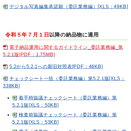
デジタル写真編集承諾願（委託業務編）[XLS：49KB]
令和５年７月１日
以降の納品物に適用
電子納品運用に関するガイドライン_委託業務編_第
5.2.1版[PDF：1.75MB]
5.2から5.2.1への新旧対照表[PDF：46KB]
チェックシート一括（委託業務編）第5.2.1版[XLS：
338KB]
着手時協議チェックシート（委託業務編）第
5.2.1版[XLS：50KB]
検査前協議チェックシート（委託業務編）第
5.2.1版[XLS：53KB]