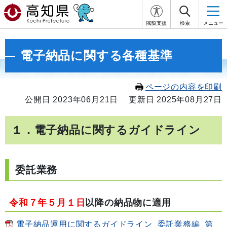
閲覧支援
検索
メニュー
電子納品に関する各種基準
ページの内容を印刷
公開日 2023年06月21日
更新日 2025年08月27日
１．電子納品に関するガイドライン
委託業務
令和７年５月１日
以降の納品物に適用
電子納品運用に関するガイドライン_委託業務編_第