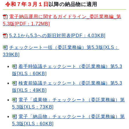
令和７年３月１日
以降の納品物に適用
電子納品運用に関するガイドライン_委託業務編_第
5.3版[PDF：1.72MB]
5.2.1から5.3への新旧対照表[PDF：4.03KB]
チェックシート一括（委託業務編）第5.3版[XLS：
339KB]
着手時協議チェックシート（委託業務編）第5.3
版[XLS：60KB]
検査前協議チェックシート（委託業務編）第5.3
版[XLS：49KB]
電子「成果物」チェックシート（委託業務編）第
5.3版[XLS：73KB]
電子「納品物」チェックシート（委託業務編）第
5.3版[XLS：60KB]