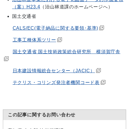
（案）H23.4
（治山林道課のホームページへ）
国土交通省
CALS/EC(電子納品に関する要領･基準)
工事工種体系ツリー
国土交通省 国土技術政策総合研究所 横須賀庁舎
日本建設情報総合センター（JACIC）
テクリス・コリンズ発注者機関コード表
この記事に関するお問い合わせ