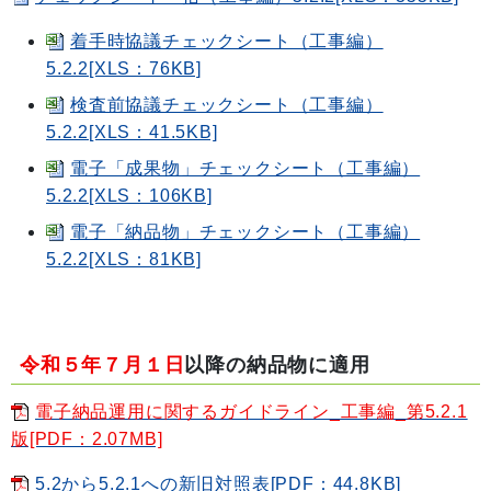
着手時協議チェックシート（工事編）
5.2.2[XLS：76KB]
検査前協議チェックシート（工事編）
5.2.2[XLS：41.5KB]
電子「成果物」チェックシート（工事編）
5.2.2[XLS：106KB]
電子「納品物」チェックシート（工事編）
5.2.2[XLS：81KB]
令和５年７月１日
以降の納品物に適用
電子納品運用に関するガイドライン_工事編_第5.2.1
版[PDF：2.07MB]
5.2から5.2.1への新旧対照表[PDF：44.8KB]