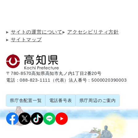
サイトの運営について
アクセシビリティ方針
サイトマップ
〒780-8570
高知県高知市丸ノ内1丁目2番20号
電話：088-823-1111（代表）
法人番号：5000020390003
県庁舎配置一覧
電話番号表
県庁周辺のご案内