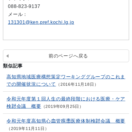
088-823-9137
メール：
131301@ken.pref.kochi.lg.jp
前のページへ戻る
類似記事
高知県地域医療構想策定ワーキンググループのこれま
での開催状況について
2016年11月18日
令和元年度第１回人生の最終段階における医療・ケア
検討会議 概要
2019年09月25日
令和元年度高知県心血管疾患医療体制検討会議 概要
2019年11月11日