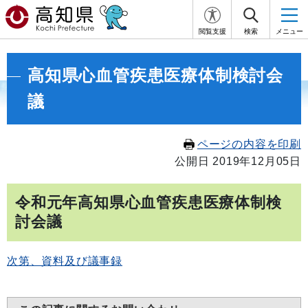
閲覧支援
検索
メニュー
高知県心血管疾患医療体制検討会
議
ページの内容を印刷
公開日 2019年12月05日
令和元年高知県心血管疾患医療体制検
討会議
次第、資料及び議事録