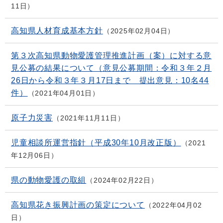
11日
高知県人材育成基本方針
2025年02月04日
第３次高知県動物愛護管理推進計画（案）に対する意
見公募の結果について（意見公募期間：令和３年２月
26日から令和３年３月17日まで 提出意見：10名44
件）
2021年04月01日
原子力災害
2021年11月11日
児童相談所運営指針（平成30年10月改正版）
2021
年12月06日
県の動物愛護の取組
2024年02月22日
高知県花き振興計画の策定について
2022年04月02
日