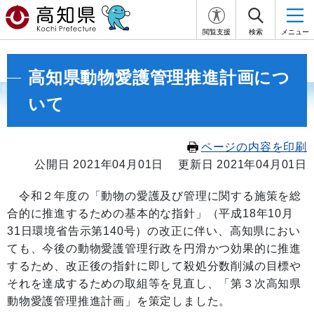
閲覧支援
検索
メニュー
高知県動物愛護管理推進計画につ
いて
ページの内容を印刷
公開日 2021年04月01日
更新日 2021年04月01日
令和２年度の「動物の愛護及び管理に関する施策を総
合的に推進するための基本的な指針」（平成18年10月
31日環境省告示第140号）の改正に伴い、高知県におい
ても、今後の動物愛護管理行政を円滑かつ効果的に推進
するため、改正後の指針に即して殺処分数削減の目標や
それを達成するための取組等を見直し、「第３次高知県
動物愛護管理推進計画」を策定しました。