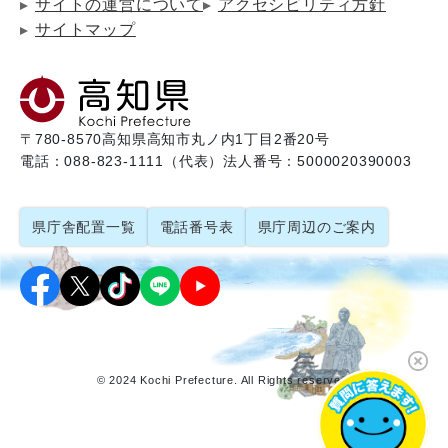
サイトの運営について
アクセシビリティ方針
サイトマップ
〒780-8570
高知県高知市丸ノ内1丁目2番20号
電話：088-823-1111（代表）
法人番号：5000020390003
県庁舎配置一覧
電話番号表
県庁周辺のご案内
© 2024 Kochi Prefecture. All Rights reserved.