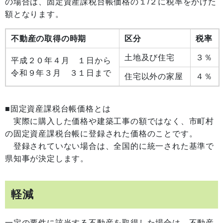
の場合は、固定資産課税台帳価格の１/２に税率をかけた
額となります。
不動産の取得の時期
区分
税率
土地及び住宅
３％
平成２０年４月 １日から
令和９年３月 ３１日まで
住宅以外の家屋
４％
■固定資産課税台帳価格とは
実際に購入した価格や建築工事の額ではなく、市町村
の固定資産課税台帳に登録された価格のことです。
登録されていない場合は、全国的に統一された基準で
県知事が決定します。
軽減
一定の要件に該当する不動産を取得した場合は、不動産