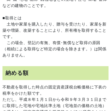
などの建物のことです。
■取得とは
土地や家屋を購入したり、贈与を受けたり、家屋を新
築や増築、改築することにより、所有権を取得すること
です。
この場合、登記の有無、有償･無償など取得の原因
（相続による取得など特定の場合を除きます。）は関係
ありません。
納める額
不動産を取得した時点の固定資産課税台帳価格に下表の
税率をかけた額です。
ただし、平成８年１月１日から令和９年３月３１日まで
に取得した宅地や宅地比準土地（宅地並の価格の土地）