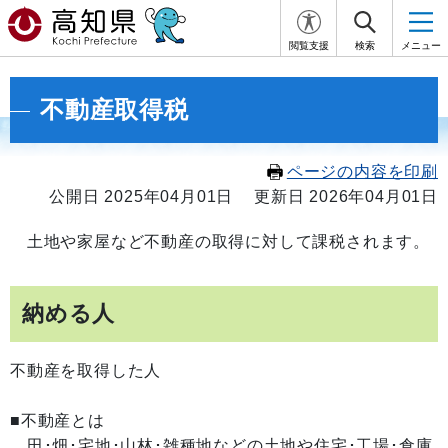
閲覧支援
検索
メニュー
不動産取得税
ページの内容を印刷
公開日 2025年04月01日
更新日 2026年04月01日
土地や家屋など不動産の取得に対して課税されます。
納める人
不動産を取得した人
■不動産とは
田･畑･宅地･山林･雑種地などの土地や住宅･工場･倉庫