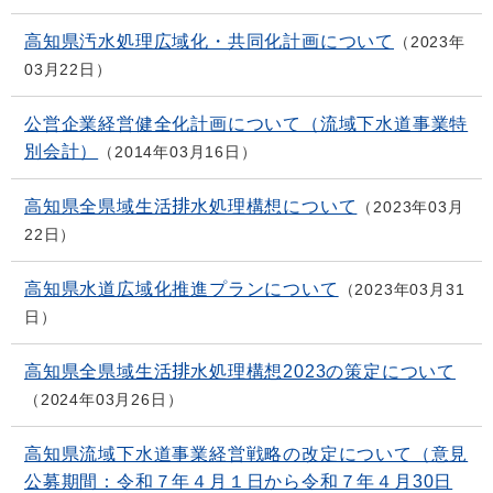
高知県汚水処理広域化・共同化計画について
2023年
03月22日
公営企業経営健全化計画について（流域下水道事業特
別会計）
2014年03月16日
高知県全県域生活排水処理構想について
2023年03月
22日
高知県水道広域化推進プランについて
2023年03月31
日
高知県全県域生活排水処理構想2023の策定について
2024年03月26日
高知県流域下水道事業経営戦略の改定について（意見
公募期間：令和７年４月１日から令和７年４月30日