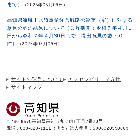
まで）
2025年05月09日
高知県流域下水道事業経営戦略の改定（案）に対する
意見公募の結果について（公募期間：令和７年４月１
日から令和７年４月30日まで、提出意見の数：０
件）
2025年05月09日
サイトの運営について
アクセシビリティ方針
サイトマップ
〒780-8570
高知県高知市丸ノ内1丁目2番20号
電話：088-823-1111（代表）
法人番号：5000020390003