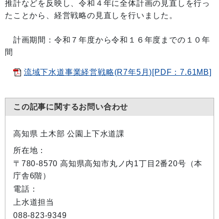
推計などを反映し、令和４年に全体計画の見直しを行っ
たことから、経営戦略の見直しを行いました。
計画期間：令和７年度から令和１６年度までの１０年
間
流域下水道事業経営戦略(R7年5月)[PDF：7.61MB]
この記事に関するお問い合わせ
高知県 土木部 公園上下水道課
所在地：
〒780-8570 高知県高知市丸ノ内1丁目2番20号（本
庁舎6階）
電話：
上水道担当
088-823-9349